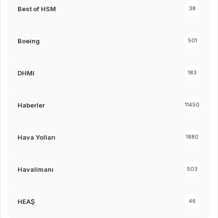
Best of HSM
38
Boeing
501
DHMI
183
Haberler
11450
Hava Yolları
1880
Havalimanı
503
HEAŞ
46