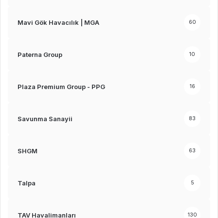
Mavi Gök Havacılık | MGA
60
Paterna Group
10
Plaza Premium Group - PPG
16
Savunma Sanayii
83
SHGM
63
Talpa
5
TAV Havalimanları
130