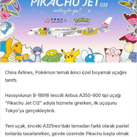
China Airlines, Pokémon temalı ikinci özel boyamalı uçağını
tanıttı.
Havayolunun B-18916 tescilli Airbus A350-900 tipi uçağı
“Pikachu Jet CI2” adıyla hizmete girerken, ilk uçuşunu
Tokyo’ya gerçekleştirdi.
Yeni uçak, önceki A321neo’daki temadan farklı olarak pastel
tonlarda tasarlanırken, gövde üzerinde Pikachu başta olmak