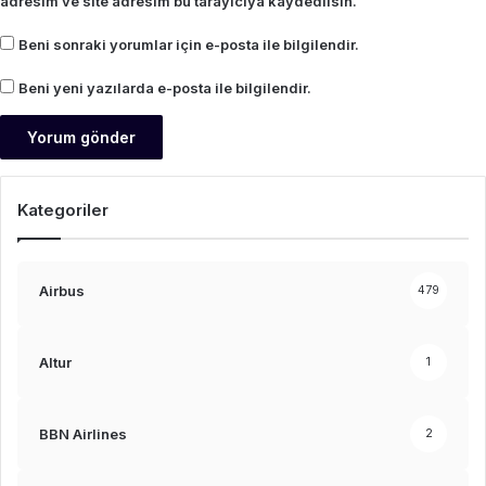
adresim ve site adresim bu tarayıcıya kaydedilsin.
Beni sonraki yorumlar için e-posta ile bilgilendir.
Beni yeni yazılarda e-posta ile bilgilendir.
Kategoriler
Airbus
479
Altur
1
BBN Airlines
2