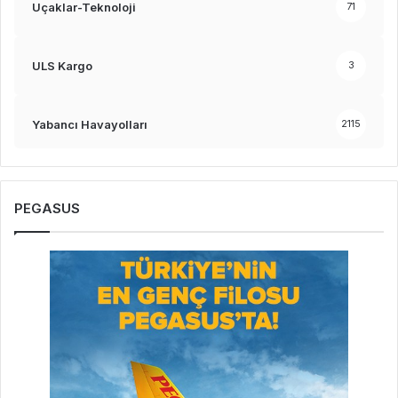
Uçaklar-Teknoloji
71
ULS Kargo
3
Yabancı Havayolları
2115
PEGASUS