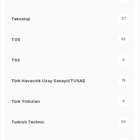
Teknoloji
27
TGS
65
TSS
4
Türk Havacılık Uzay Sanayii/TUSAŞ
76
Türk Yıldızları
6
Turkish Technic
50