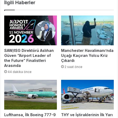
İlgili Haberler
SAW/ISG Direktörü Aslıhan
Manchester Havalimanı’nda
Güven “Airport Leader of
Uçağı Kaçıran Yolcu Kriz
the Future” Finalistleri
Çıkardı
Arasında
2 saat önce
44 dakika önce
Lufthansa, İlk Boeing 777-9
THY ve İştiraklerinin İlk Yarı