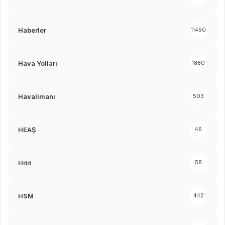
Haberler
11450
Hava Yolları
1880
Havalimanı
503
HEAŞ
46
Hitit
58
HSM
442