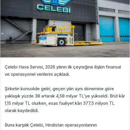
Çelebi Hava Servisi, 2026 yılının ilk çeyreğine ilişkin finansal
ve operasyonel verilerini açıkladı.
Şirketin konsolide geliri, geçen yılın aynı dönemine göre
yaklaşık yüzde 38 artarak 4,58 milyar TL’ye yükseldi. Brüt kâr
1,15 milyar TL olurken, esas faaliyet kârı 377,5 milyon TL
olarak kaydedildi.
Buna karşılık Çelebi, Hindistan operasyonlarının