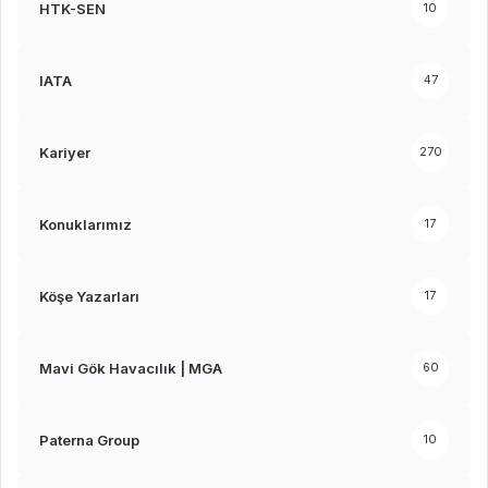
HTK-SEN
10
IATA
47
Kariyer
270
Konuklarımız
17
Köşe Yazarları
17
Mavi Gök Havacılık | MGA
60
Paterna Group
10