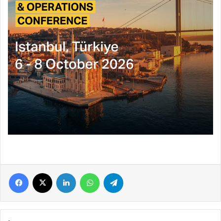
Facebook
X
LinkedIn
WhatsApp
Telegram