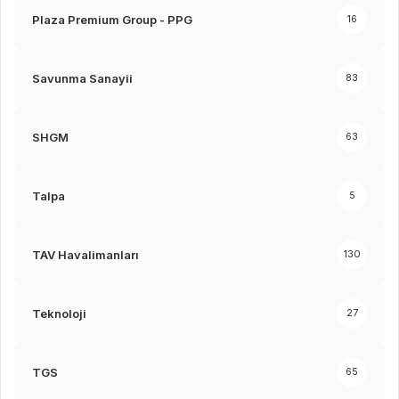
Plaza Premium Group - PPG
16
Savunma Sanayii
83
SHGM
63
Talpa
5
TAV Havalimanları
130
Teknoloji
27
TGS
65