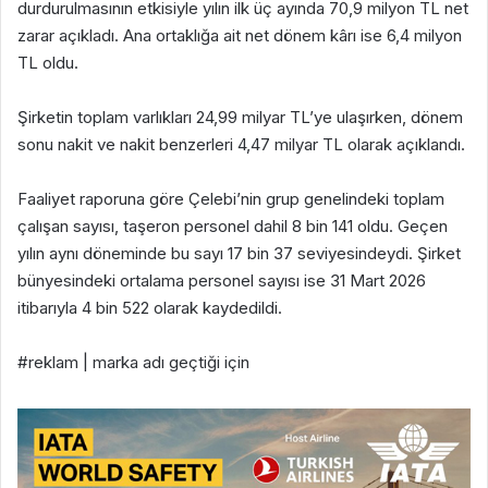
durdurulmasının etkisiyle yılın ilk üç ayında 70,9 milyon TL net
zarar açıkladı. Ana ortaklığa ait net dönem kârı ise 6,4 milyon
TL oldu.
Şirketin toplam varlıkları 24,99 milyar TL’ye ulaşırken, dönem
sonu nakit ve nakit benzerleri 4,47 milyar TL olarak açıklandı.
Faaliyet raporuna göre Çelebi’nin grup genelindeki toplam
çalışan sayısı, taşeron personel dahil 8 bin 141 oldu. Geçen
yılın aynı döneminde bu sayı 17 bin 37 seviyesindeydi. Şirket
bünyesindeki ortalama personel sayısı ise 31 Mart 2026
itibarıyla 4 bin 522 olarak kaydedildi.
#reklam | marka adı geçtiği için