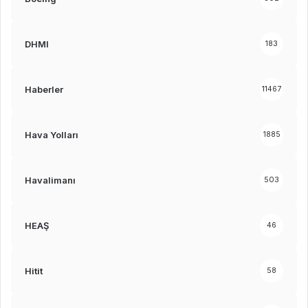
DHMI
183
Haberler
11467
Hava Yolları
1885
Havalimanı
503
HEAŞ
46
Hitit
58