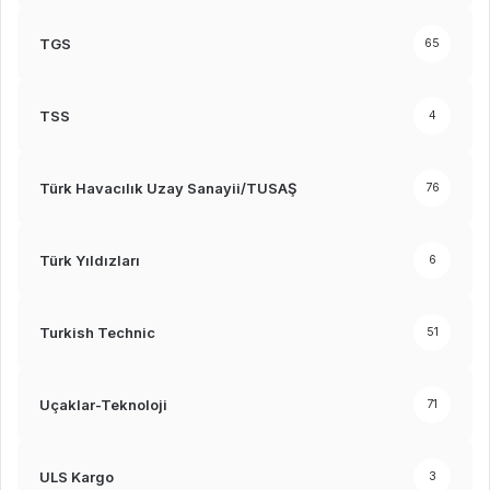
TGS
65
TSS
4
Türk Havacılık Uzay Sanayii/TUSAŞ
76
Türk Yıldızları
6
Turkish Technic
51
Uçaklar-Teknoloji
71
ULS Kargo
3