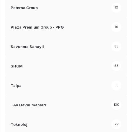
Paterna Group
10
Plaza Premium Group - PPG
16
Savunma Sanayii
85
SHGM
63
Talpa
5
TAV Havalimanları
130
Teknoloji
27