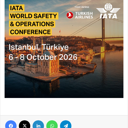
Facebook
X
LinkedIn
WhatsApp
Telegram