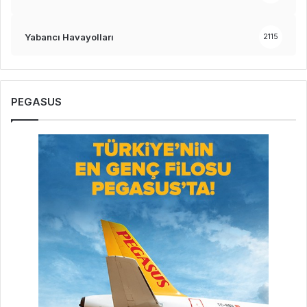
Yabancı Havayolları
2115
PEGASUS