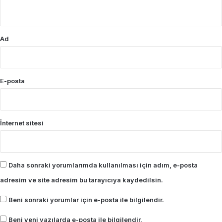
*
Ad
E-posta
İnternet sitesi
Daha sonraki yorumlarımda kullanılması için adım, e-posta
adresim ve site adresim bu tarayıcıya kaydedilsin.
Beni sonraki yorumlar için e-posta ile bilgilendir.
Beni yeni yazılarda e-posta ile bilgilendir.