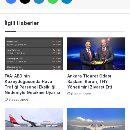
İlgili Haberler
FAA: ABD’nin
Ankara Ticaret Odası
Kuzeydoğusunda Hava
Başkanı Baran, THY
Trafiği Personel Eksikliği
Yönetimini Ziyaret Etti
Nedeniyle Gecikme Uyarısı
8 saat önce
3 saat önce