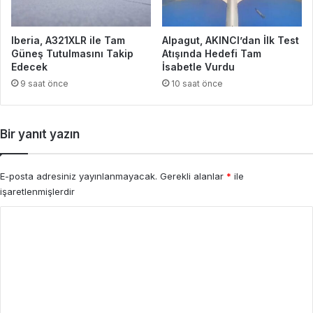
Iberia, A321XLR ile Tam
Alpagut, AKINCI’dan İlk Test
Güneş Tutulmasını Takip
Atışında Hedefi Tam
Edecek
İsabetle Vurdu
9 saat önce
10 saat önce
Bir yanıt yazın
E-posta adresiniz yayınlanmayacak.
Gerekli alanlar
*
ile
işaretlenmişlerdir
Y
o
r
u
m