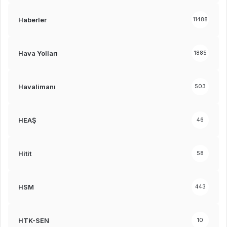
Haberler
11488
Hava Yolları
1885
Havalimanı
503
HEAŞ
46
Hitit
58
HSM
443
HTK-SEN
10