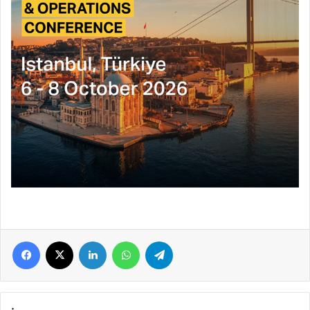
Facebook
X
LinkedIn
WhatsApp
Telegram