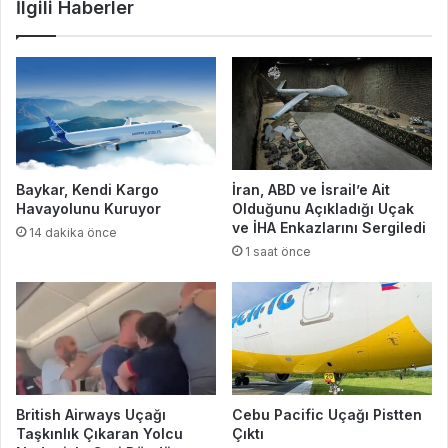
İlgili Haberler
Baykar, Kendi Kargo
İran, ABD ve İsrail’e Ait
Havayolunu Kuruyor
Olduğunu Açıkladığı Uçak
ve İHA Enkazlarını Sergiledi
14 dakika önce
1 saat önce
British Airways Uçağı
Cebu Pacific Uçağı Pistten
Taşkınlık Çıkaran Yolcu
Çıktı