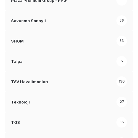
Plaza Premium Group - PPG
16
Savunma Sanayii
86
SHGM
63
Talpa
5
TAV Havalimanları
130
Teknoloji
27
TGS
65