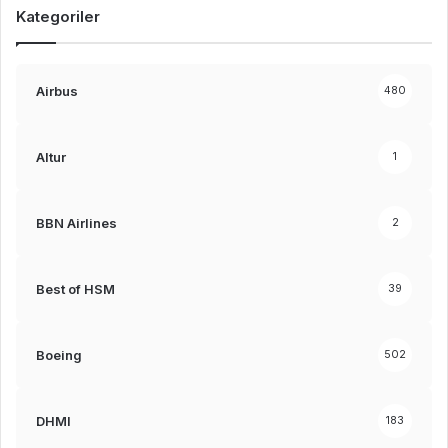
Kategoriler
Airbus
480
Altur
1
BBN Airlines
2
Best of HSM
39
Boeing
502
DHMI
183