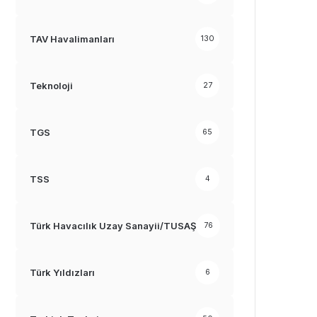
TAV Havalimanları
130
Teknoloji
27
TGS
65
TSS
4
Türk Havacılık Uzay Sanayii/TUSAŞ
76
Türk Yıldızları
6