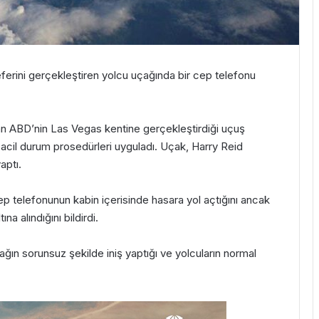
ferini gerçekleştiren yolcu uçağında bir cep telefonu
’dan ABD’nin Las Vegas kentine gerçekleştirdiği uçuş
acil durum prosedürleri uyguladı. Uçak, Harry Reid
aptı.
cep telefonunun kabin içerisinde hasara yol açtığını ancak
na alındığını bildirdi.
ağın sorunsuz şekilde iniş yaptığı ve yolcuların normal