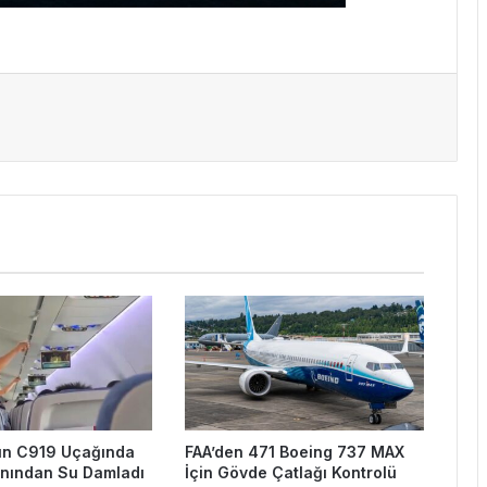
nın C919 Uçağında
FAA’den 471 Boeing 737 MAX
nından Su Damladı
İçin Gövde Çatlağı Kontrolü