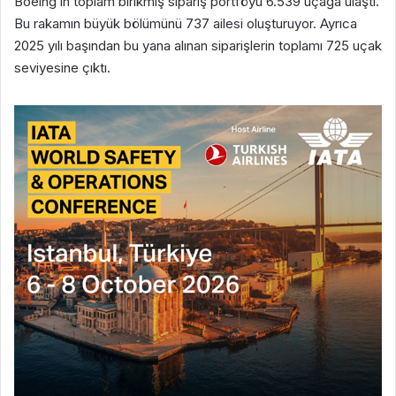
Boeing’in toplam birikmiş sipariş portföyü 6.539 uçağa ulaştı.
Bu rakamın büyük bölümünü 737 ailesi oluşturuyor. Ayrıca
2025 yılı başından bu yana alınan siparişlerin toplamı 725 uçak
seviyesine çıktı.