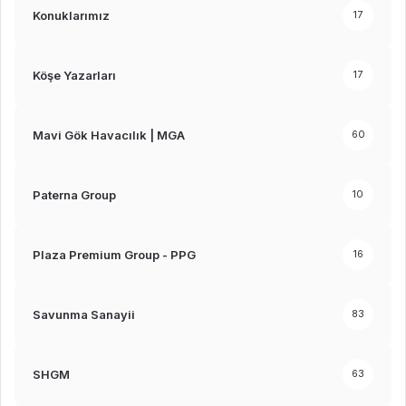
Konuklarımız
17
Köşe Yazarları
17
Mavi Gök Havacılık | MGA
60
Paterna Group
10
Plaza Premium Group - PPG
16
Savunma Sanayii
83
SHGM
63