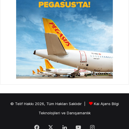
© Telif Hakkı 2026, Tüm Hakları Saklıdır |
Kai Ajans Bilgi
Teknolojileri ve Danışamanlık
Facebook
X
LinkedIn
YouTube
Instagram