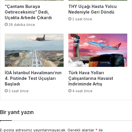
“Çantamı Buraya
THY Uçağı Hasta Yolcu
Getireceksiniz” Dedi,
Nedeniyle Geri Döndü
Uçakta Arbede Çıkardı
2 saat önce
26 dakika önce
İGA İstanbul Havalimanı’nın
Türk Hava Yolları
4. Pistinde Test Uçuşları
Çalışanlarına Havaist
Başladı
İndiriminde Artış
2 saat önce
4 saat önce
Bir yanıt yazın
E-posta adresiniz yayınlanmayacak.
Gerekli alanlar
*
ile