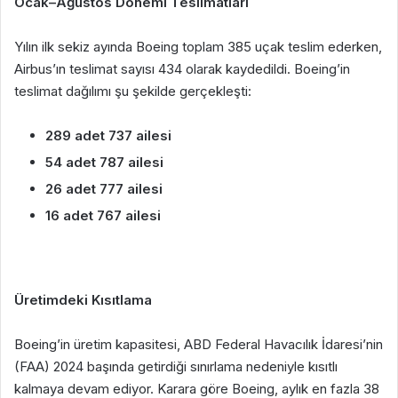
Ocak–Ağustos Dönemi Teslimatları
Yılın ilk sekiz ayında Boeing toplam 385 uçak teslim ederken,
Airbus’ın teslimat sayısı 434 olarak kaydedildi. Boeing’in
teslimat dağılımı şu şekilde gerçekleşti:
289 adet 737 ailesi
54 adet 787 ailesi
26 adet 777 ailesi
16 adet 767 ailesi
Üretimdeki Kısıtlama
Boeing’in üretim kapasitesi, ABD Federal Havacılık İdaresi’nin
(FAA) 2024 başında getirdiği sınırlama nedeniyle kısıtlı
kalmaya devam ediyor. Karara göre Boeing, aylık en fazla 38