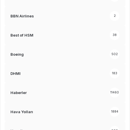
BBN Airlines
2
Best of HSM
38
Boeing
502
DHMI
183
Haberler
11460
Hava Yolları
1884