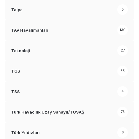
Talpa
5
TAV Havalimanları
130
Teknoloji
27
TGS
65
TSS
4
Türk Havacılık Uzay Sanayii/TUSAŞ
76
Türk Yıldızları
6