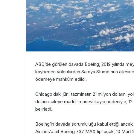
ABD’de görülen davada
Boeing
, 2019 yılında m
kaybeden yolculardan Samya Stumo’nun ailesine 
ödemeye mahkûm edildi.
Chicago’daki jüri, tazminatın 21 milyon dolarını y
dolarını aileye maddi-manevi kayıp nedeniyle, 12 
belirledi.
Boeing’in davada sorumluluğu kabul ettiği ancak cez
Airlines’a ait Boeing 737 MAX tipi uçak, 10 Mart 