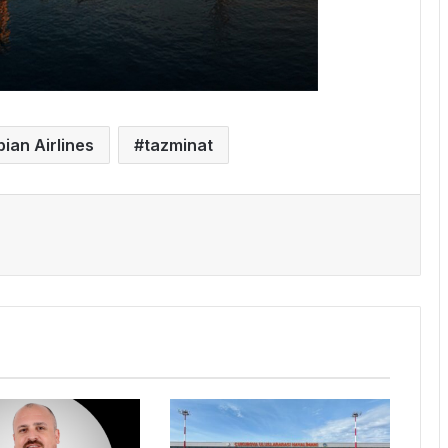
pian Airlines
tazminat