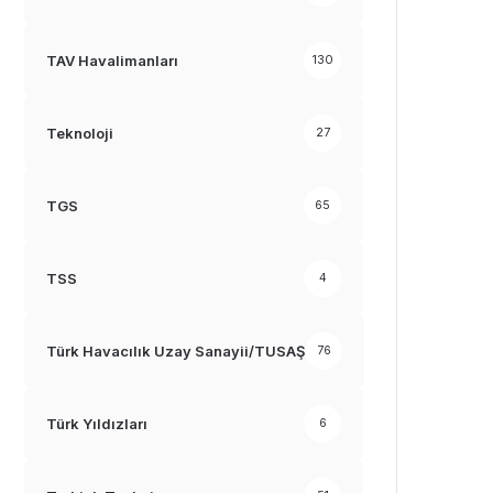
TAV Havalimanları
130
Teknoloji
27
TGS
65
TSS
4
Türk Havacılık Uzay Sanayii/TUSAŞ
76
Türk Yıldızları
6