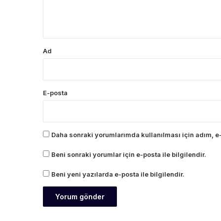
m
*
Ad
E-posta
Daha sonraki yorumlarımda kullanılması için adım, e-
Beni sonraki yorumlar için e-posta ile bilgilendir.
Beni yeni yazılarda e-posta ile bilgilendir.