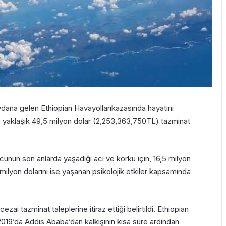
eydana gelen
Ethiopian Havayolları
kazasında hayatını
yaklaşık 49,5 milyon dolar (
2,253,363,750TL)
tazminat
olcunun son anlarda yaşadığı acı ve korku için, 16,5 milyon
milyon dolarını ise yaşanan psikolojik etkiler kapsamında
ai tazminat taleplerine itiraz ettiği belirtildi. Ethiopian
2019’da Addis Ababa’dan kalkışının kısa süre ardından