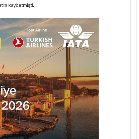
ını kaybetmişti.