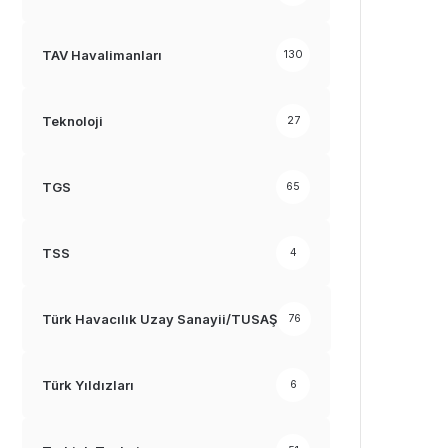
TAV Havalimanları
130
Teknoloji
27
TGS
65
TSS
4
Türk Havacılık Uzay Sanayii/TUSAŞ
76
Türk Yıldızları
6