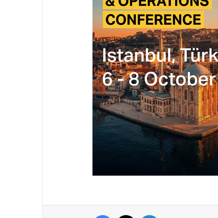
Facebook
X
LinkedIn