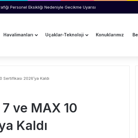
Y Yönetimini Ziyaret Etti
Havalimanları
Uçaklar-Teknoloji
Konuklarımız
Be
Sertifikası 2026’ya Kaldı
 7 ve MAX 10
ya Kaldı