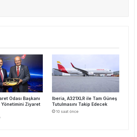
aret Odası Başkanı
Iberia, A321XLR ile Tam Güneş
 Yönetimini Ziyaret
Tutulmasını Takip Edecek
10 saat önce
e