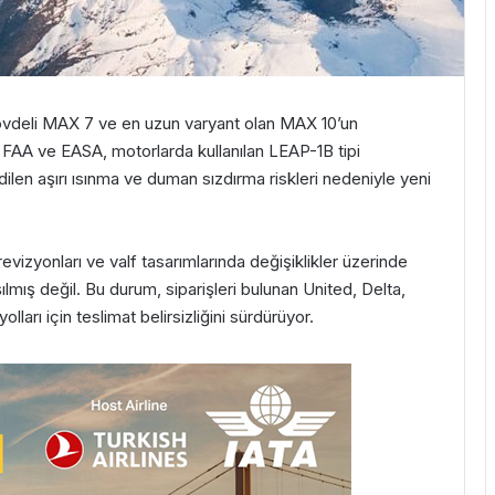
 gövdeli MAX 7 ve en uzun varyant olan MAX 10’un
. FAA ve EASA, motorlarda kullanılan LEAP-1B tipi
ilen aşırı ısınma ve duman sızdırma riskleri nedeniyle yeni
izyonları ve valf tasarımlarında değişiklikler üzerinde
ılmış değil. Bu durum, siparişleri bulunan United, Delta,
arı için teslimat belirsizliğini sürdürüyor.