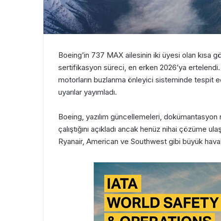
Boeing’in 737 MAX ailesinin iki üyesi olan kısa
sertifikasyon süreci, en erken 2026’ya ertelendi
motorların buzlanma önleyici sisteminde tespit ed
uyarılar yayımladı.
Boeing, yazılım güncellemeleri, dokümantasyon rev
çalıştığını açıkladı ancak henüz nihai çözüme ulaş
Ryanair, American ve Southwest gibi büyük havayoll