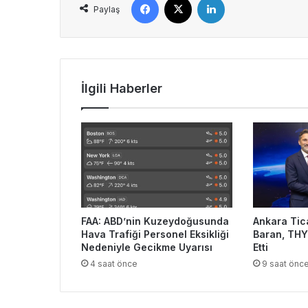
Paylaş
İlgili Haberler
FAA: ABD’nin Kuzeydoğusunda
Ankara Tic
Hava Trafiği Personel Eksikliği
Baran, THY
Nedeniyle Gecikme Uyarısı
Etti
4 saat önce
9 saat önc