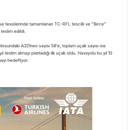
use tesislerinde tamamlanan TC-RFL tescilli ve “Birce”
teslim edildi.
 filosundaki A321neo sayısı 58’e, toplam uçak sayısı ise
ıl teslim almayı planladığı ilk uçak oldu. Havayolu bu yıl 10
ayı hedefliyor.