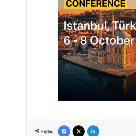
Facebook
X
LinkedIn
Paylaş