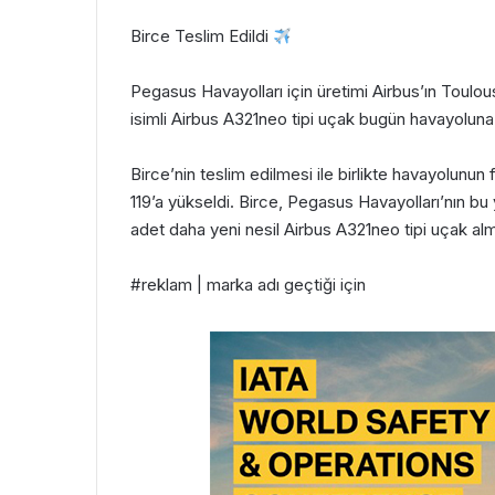
Birce Teslim Edildi
Pegasus Havayolları için üretimi Airbus’ın Toulo
isimli Airbus A321neo tipi uçak bugün havayoluna 
Birce’nin teslim edilmesi ile birlikte havayolunun
119’a yükseldi. Birce, Pegasus Havayolları’nın bu y
adet daha yeni nesil Airbus A321neo tipi uçak alm
#reklam | marka adı geçtiği için