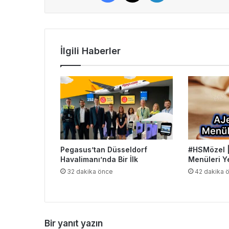
İlgili Haberler
Pegasus’tan Düsseldorf
#HSMözel |
Havalimanı’nda Bir İlk
Menüleri Y
32 dakika önce
42 dakika 
Bir yanıt yazın