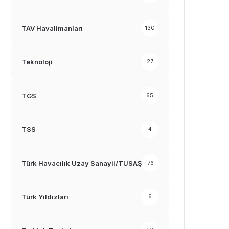
TAV Havalimanları
130
Teknoloji
27
TGS
65
TSS
4
Türk Havacılık Uzay Sanayii/TUSAŞ
76
Türk Yıldızları
6