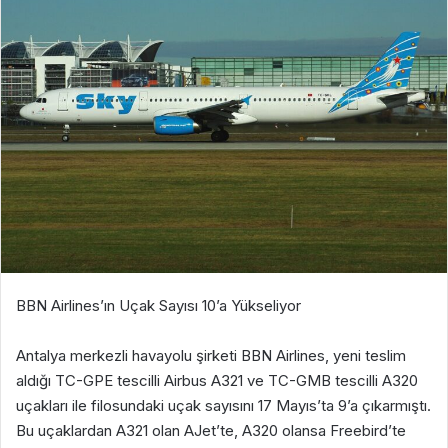
BBN Airlines’ın Uçak Sayısı 10’a Yükseliyor
Antalya merkezli havayolu şirketi BBN Airlines, yeni teslim
aldığı TC-GPE tescilli Airbus A321 ve TC-GMB tescilli A320
uçakları ile filosundaki uçak sayısını 17 Mayıs’ta 9’a çıkarmıştı.
Bu uçaklardan A321 olan AJet’te, A320 olansa Freebird’te