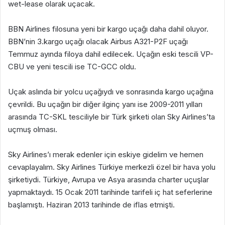
wet-lease olarak uçacak.
BBN Airlines filosuna yeni bir kargo uçağı daha dahil oluyor.
BBN’nin 3.kargo uçağı olacak Airbus A321-P2F uçağı
Temmuz ayında filoya dahil edilecek. Uçağın eski tescili VP-
CBU ve yeni tescili ise TC-GCC oldu.
Uçak aslında bir yolcu uçağıydı ve sonrasında kargo uçağına
çevrildi. Bu uçağın bir diğer ilginç yanı ise 2009-2011 yılları
arasında TC-SKL tesciliyle bir Türk şirketi olan Sky Airlines’ta
uçmuş olması.
Sky Airlines’ı merak edenler için eskiye gidelim ve hemen
cevaplayalım. Sky Airlines Türkiye merkezli özel bir hava yolu
şirketiydi. Türkiye, Avrupa ve Asya arasında charter uçuşlar
yapmaktaydı. 15 Ocak 2011 tarihinde tarifeli iç hat seferlerine
başlamıştı. Haziran 2013 tarihinde de iflas etmişti.