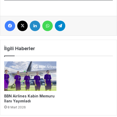
Facebook
X
LinkedIn
WhatsApp
Telegram
İlgili Haberler
BBN Airlines Kabin Memuru
İlanı Yayımladı
8 Mart 2026