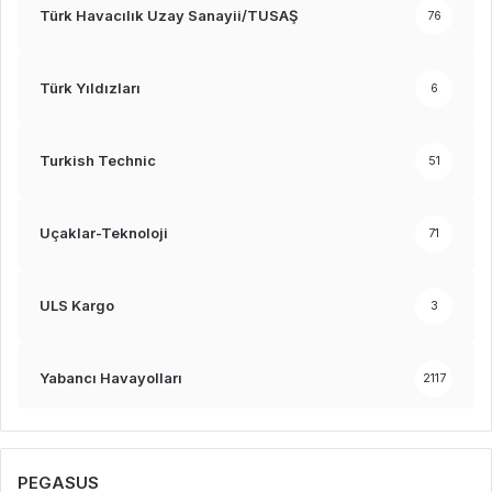
Türk Havacılık Uzay Sanayii/TUSAŞ
76
Türk Yıldızları
6
Turkish Technic
51
Uçaklar-Teknoloji
71
ULS Kargo
3
Yabancı Havayolları
2117
PEGASUS