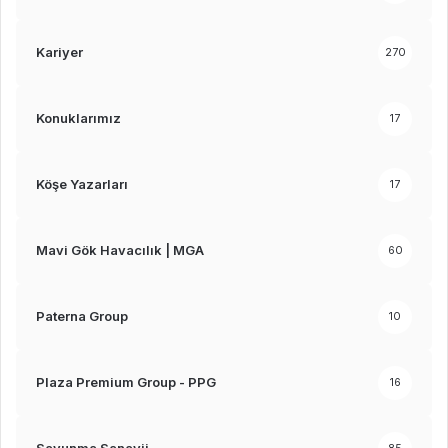
Kariyer
270
Konuklarımız
17
Köşe Yazarları
17
Mavi Gök Havacılık | MGA
60
Paterna Group
10
Plaza Premium Group - PPG
16