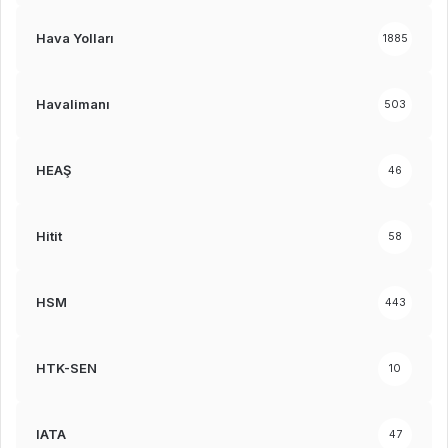
Hava Yolları
1885
Havalimanı
503
HEAŞ
46
Hitit
58
HSM
443
HTK-SEN
10
IATA
47