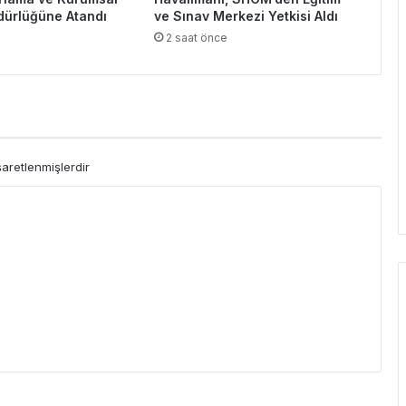
üdürlüğüne Atandı
ve Sınav Merkezi Yetkisi Aldı
2 saat önce
şaretlenmişlerdir