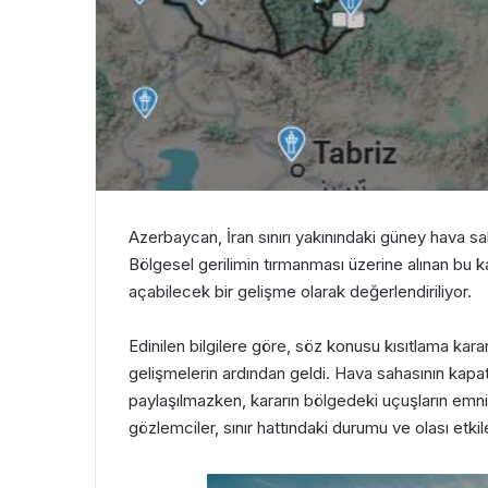
Azerbaycan, İran sınırı yakınındaki güney hava sah
Bölgesel gerilimin tırmanması üzerine alınan bu k
açabilecek bir gelişme olarak değerlendiriliyor.
Edinilen bilgilere göre, söz konusu kısıtlama ka
gelişmelerin ardından geldi. Hava sahasının kapatıl
paylaşılmazken, kararın bölgedeki uçuşların emniy
gözlemciler, sınır hattındaki durumu ve olası etki