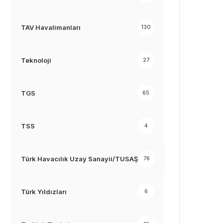
TAV Havalimanları
130
Teknoloji
27
TGS
65
TSS
4
Türk Havacılık Uzay Sanayii/TUSAŞ
76
Türk Yıldızları
6