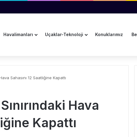
ama ve Kurumsal İletişim Müdürlüğüne Atandı
Havalimanları
Uçaklar-Teknoloji
Konuklarımız
Be
Hava Sahasını 12 Saatliğine Kapattı
Sınırındaki Hava
iğine Kapattı