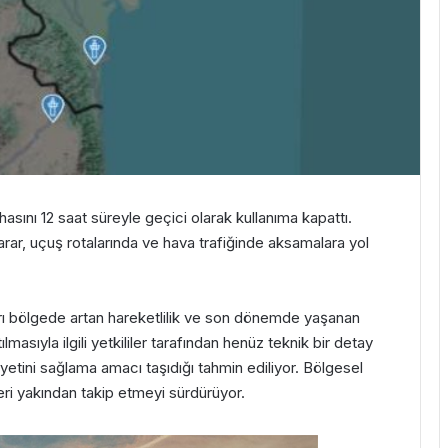
asını 12 saat süreyle geçici olarak kullanıma kapattı.
arar, uçuş rotalarında ve hava trafiğinde aksamalara yol
rarı bölgede artan hareketlilik ve son dönemde yaşanan
masıyla ilgili yetkililer tarafından henüz teknik bir detay
etini sağlama amacı taşıdığı tahmin ediliyor. Bölgesel
leri yakından takip etmeyi sürdürüyor.