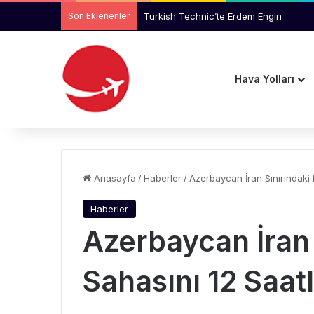
Son Eklenenler
Turkish Technic’te Erdem Engin Pazarl
Hava Yolları
Anasayfa
/
Haberler
/
Azerbaycan İran Sınırındaki 
Haberler
Azerbaycan İran 
Sahasını 12 Saatl