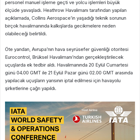
personel manuel işleme geçti ve yolcu işlemleri büyük
ölçüde yavaşladı. Heathrow Havalimanı tarafından yapılan
açıklamada, Collins Aerospace’in yaşadığı teknik sorunun
birçok havalimanında kalkışlarda gecikmelere neden
olabileceği belirtildi.
Öte yandan, Avrupa’nın hava seyrüsefer güvenliği otoritesi
Eurocontrol, Brüksel Havalimanı’ndan gerçekleştirilecek
uçuşlarda ek tedbir aldı. Havalimanında 20 Eylül Cumartesi
günü 04.00 GMT ile 21 Eylül Pazar günü 02.00 GMT arasında
yapılacak uçuşların yarısının iptal edilmesi için havayolu
şirketlerine çağrı yapıldı.