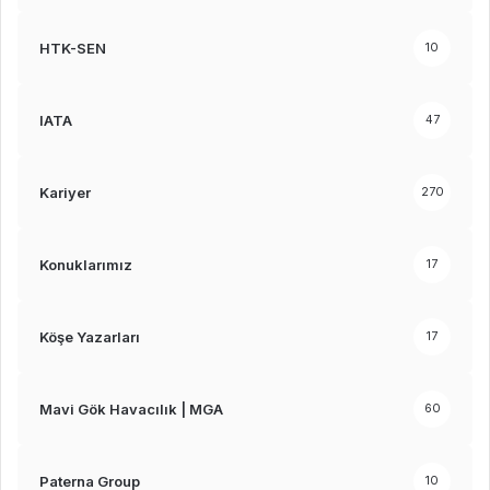
HTK-SEN
10
IATA
47
Kariyer
270
Konuklarımız
17
Köşe Yazarları
17
Mavi Gök Havacılık | MGA
60
Paterna Group
10