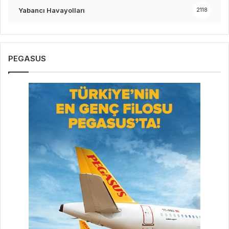
Yabancı Havayolları
2118
PEGASUS