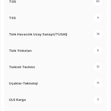
TGS
65
TSS
4
Türk Havacılık Uzay Sanayii/TUSAŞ
76
Türk Yıldızları
6
Turkish Technic
51
Uçaklar-Teknoloji
71
ULS Kargo
3