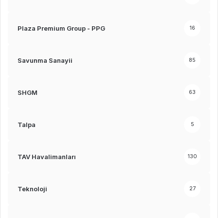
Plaza Premium Group - PPG
16
Savunma Sanayii
85
SHGM
63
Talpa
5
TAV Havalimanları
130
Teknoloji
27