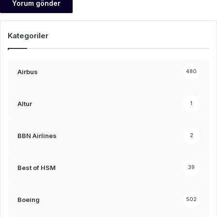
Kategoriler
Airbus
480
Altur
1
BBN Airlines
2
Best of HSM
39
Boeing
502