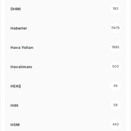
DHMI
183
Haberler
11479
Hava Yolları
1885
Havalimanı
503
HEAŞ
46
Hitit
58
HSM
443