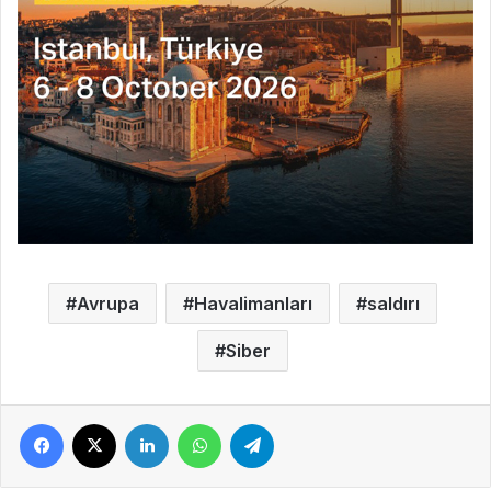
Avrupa
Havalimanları
saldırı
Siber
Facebook
X
LinkedIn
WhatsApp
Telegram