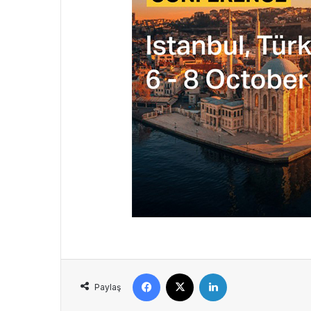
Facebook
X
LinkedIn
Paylaş