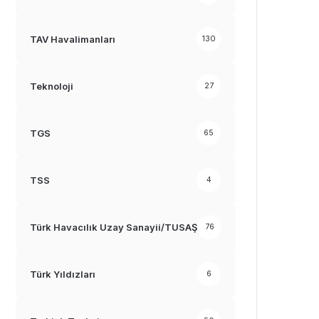
TAV Havalimanları
130
Teknoloji
27
TGS
65
TSS
4
Türk Havacılık Uzay Sanayii/TUSAŞ
76
Türk Yıldızları
6