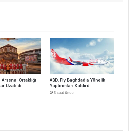
e Arsenal Ortaklığı
ABD, Fly Baghdad’a Yönelik
ar Uzatıldı
Yaptırımları Kaldırdı
e
3 saat önce