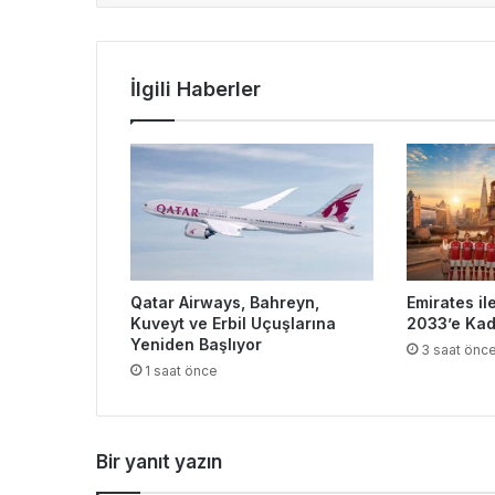
İlgili Haberler
Qatar Airways, Bahreyn,
Emirates il
Kuveyt ve Erbil Uçuşlarına
2033’e Kad
Yeniden Başlıyor
3 saat önc
1 saat önce
Bir yanıt yazın