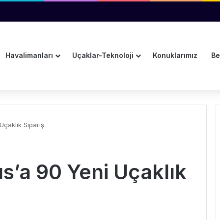
dar Uzatıldı
Havalimanları
Uçaklar-Teknoloji
Konuklarımız
Be
Uçaklık Sipariş
s’a 90 Yeni Uçaklık