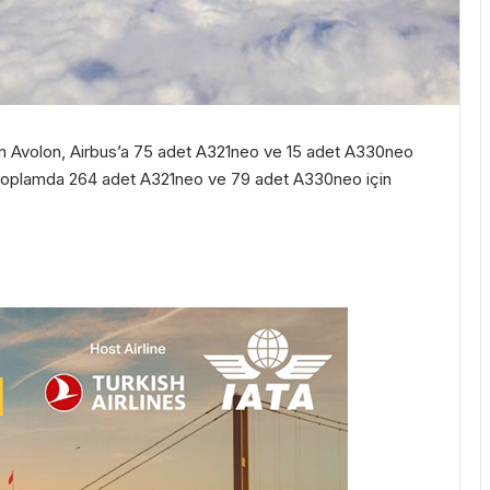
en Avolon, Airbus’a 75 adet A321neo ve 15 adet A330neo
n’un toplamda 264 adet A321neo ve 79 adet A330neo için