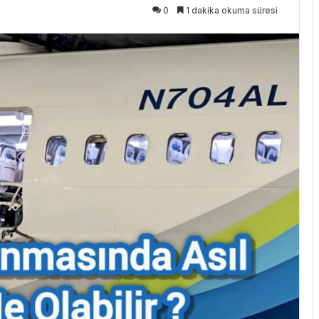
0
1 dakika okuma süresi