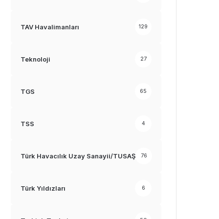
TAV Havalimanları
129
Teknoloji
27
TGS
65
TSS
4
Türk Havacılık Uzay Sanayii/TUSAŞ
76
Türk Yıldızları
6