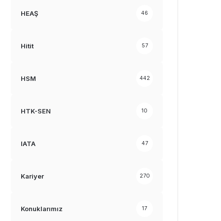
HEAŞ
46
Hitit
57
HSM
442
HTK-SEN
10
IATA
47
Kariyer
270
Konuklarımız
17