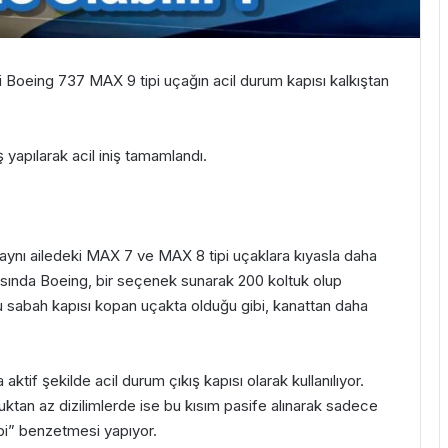
i Boeing 737 MAX 9 tipi uçağın acil durum kapısı kalkıştan
 yapılarak acil iniş tamamlandı.
 aynı ailedeki MAX 7 ve MAX 8 tipi uçaklara kıyasla daha
nasında Boeing, bir seçenek sunarak 200 koltuk olup
 sabah kapısı kopan uçakta olduğu gibi, kanattan daha
ktif şekilde acil durum çıkış kapısı olarak kullanılıyor.
uktan az dizilimlerde ise bu kısım pasife alınarak sadece
ibi” benzetmesi yapıyor.