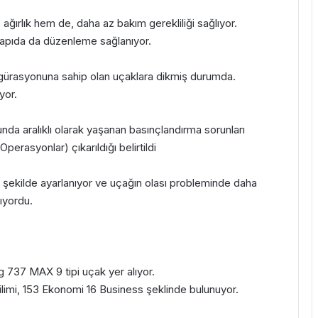
ğırlık hem de, daha az bakım gerekliliği sağlıyor.
kapıda da düzenleme sağlanıyor.
igürasyonuna sahip olan uçaklara dikmiş durumda.
yor.
nda aralıklı olarak yaşanan basınçlandırma sorunları
erasyonlar) çıkarıldığı belirtildi
ir şekilde ayarlanıyor ve uçağın olası probleminde daha
ıyordu.
 737 MAX 9 tipi uçak yer alıyor.
ilimi, 153 Ekonomi 16 Business şeklinde bulunuyor.