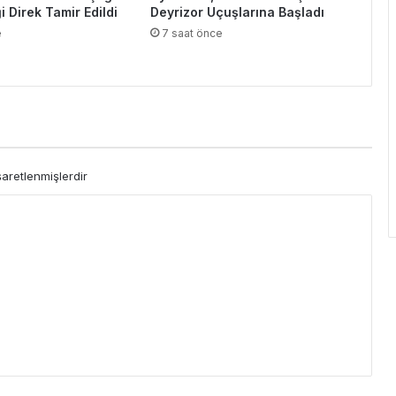
i Direk Tamir Edildi
Deyrizor Uçuşlarına Başladı
e
7 saat önce
şaretlenmişlerdir