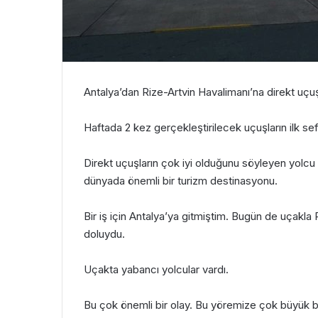
Antalya’dan Rize-Artvin Havalimanı’na direkt uçuş
Haftada 2 kez gerçekleştirilecek uçuşların ilk sef
Direkt uçuşların çok iyi olduğunu söyleyen yol
dünyada önemli bir turizm destinasyonu.
Bir iş için Antalya’ya gitmiştim. Bugün de uçak
doluydu.
Uçakta yabancı yolcular vardı.
Bu çok önemli bir olay. Bu yöremize çok büyük bir