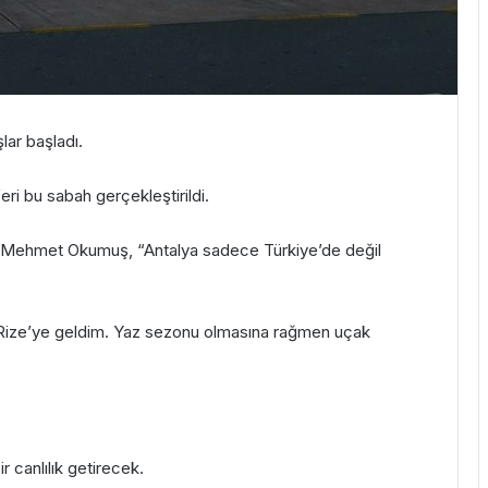
lar başladı.
eri bu sabah gerçekleştirildi.
cu Mehmet Okumuş, “Antalya sadece Türkiye’de değil
la Rize’ye geldim. Yaz sezonu olmasına rağmen uçak
 canlılık getirecek.