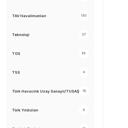
TAV Havalimanları
130
Teknoloji
27
TGS
65
TSS
4
Türk Havacılık Uzay Sanayii/TUSAŞ
76
Türk Yıldızları
6