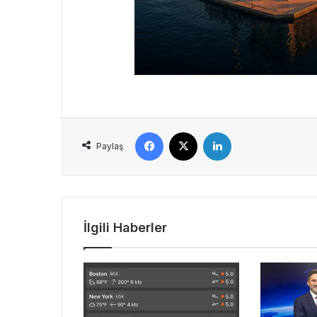
Facebook
X
LinkedIn
Paylaş
İlgili Haberler