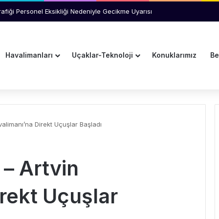
Y Yönetimini Ziyaret Etti
Havalimanları
Uçaklar-Teknoloji
Konuklarımız
Be
valimanı’na Direkt Uçuşlar Başladı
 – Artvin
rekt Uçuşlar