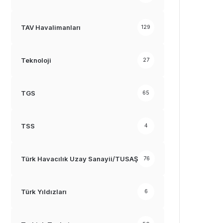
TAV Havalimanları
129
Teknoloji
27
TGS
65
TSS
4
Türk Havacılık Uzay Sanayii/TUSAŞ
76
Türk Yıldızları
6