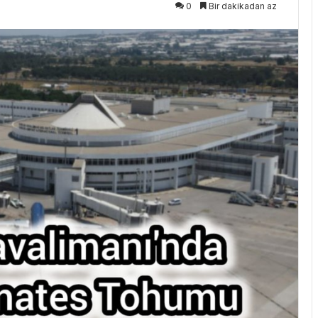
0
Bir dakikadan az