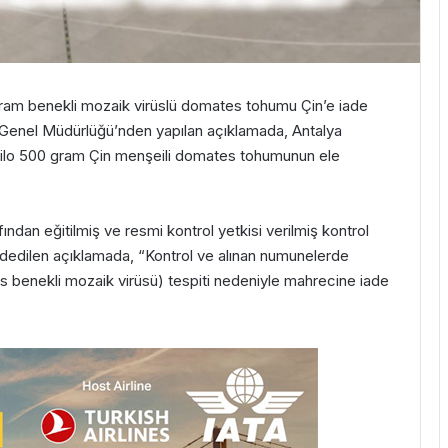
 gram benekli mozaik virüslü domates tohumu Çin’e iade
l Genel Müdürlüğü’nden yapılan açıklamada, Antalya
1 kilo 500 gram Çin menşeili domates tohumunun ele
ından eğitilmiş ve resmi kontrol yetkisi verilmiş kontrol
aydedilen açıklamada, “Kontrol ve alınan numunelerde
enekli mozaik virüsü) tespiti nedeniyle mahrecine iade