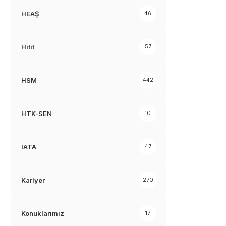
HEAŞ
46
Hitit
57
HSM
442
HTK-SEN
10
IATA
47
Kariyer
270
Konuklarımız
17