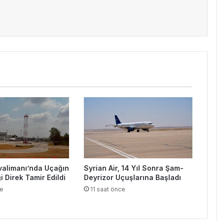
valimanı’nda Uçağın
Syrian Air, 14 Yıl Sonra Şam-
i Direk Tamir Edildi
Deyrizor Uçuşlarına Başladı
ce
11 saat önce