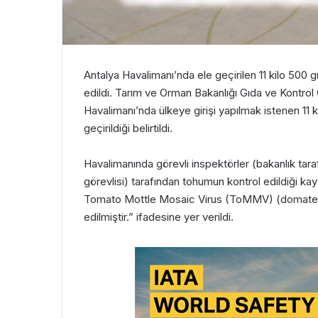
Antalya Havalimanı’nda ele geçirilen 11 kilo 500
edildi. Tarım ve Orman Bakanlığı Gıda ve Kontro
Havalimanı’nda ülkeye girişi yapılmak istenen 1
geçirildiği belirtildi.
Havalimanında görevli inspektörler (bakanlık taraf
görevlisi) tarafından tohumun kontrol edildiği k
Tomato Mottle Mosaic Virus (ToMMV) (domates b
edilmiştir.” ifadesine yer verildi.