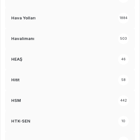
Hava Yolları
1884
Havalimanı
503
HEAŞ
46
Hitit
58
HSM
442
HTK-SEN
10