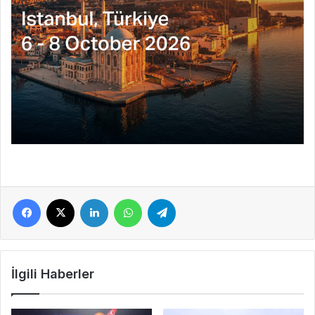
Facebook
X
LinkedIn
WhatsApp
Telegram
İlgili Haberler