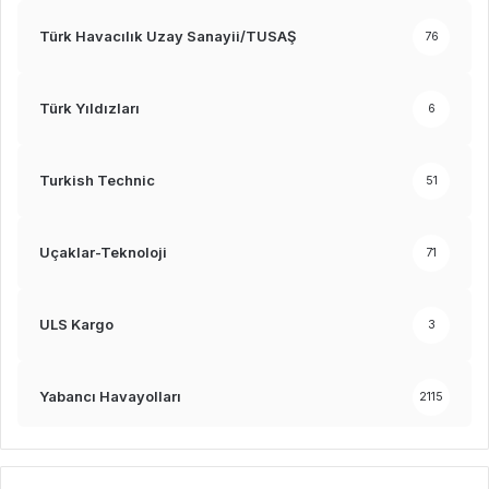
Türk Havacılık Uzay Sanayii/TUSAŞ
76
Türk Yıldızları
6
Turkish Technic
51
Uçaklar-Teknoloji
71
ULS Kargo
3
Yabancı Havayolları
2115