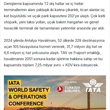
Genişleme kapsamında T2 dış hatlar ve iç hatlar
terminallerinin alanı yaklaşık iki katına çıkarıldı, ticari alanlar üç
kat büyütüldü ve uçak park kapasitesi 202’ye ulaştı. Çok katlı
otopark, yeni taksi yolları, uçak bakım hangarları ve genel
havacılık terminali de tamamlanan yatırımlar arasında yer aldı.
2024 yılında Antalya Havalimanı, 52 ülkede 229 destinasyona
uçan 105 havayoluna hizmet vererek, 31,7 milyon dış hat ve
6,6 milyon iç hat yolcusuna ulaştı. TAV ve Fraport ortaklığı,
havalimanını 2051 sonuna kadar işletme hakkına sahip ve bu
kapsamda toplam 7,25 milyar avro + KDV kira ödeyecek.