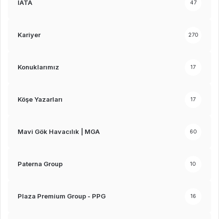
IATA
47
Kariyer
270
Konuklarımız
17
Köşe Yazarları
17
Mavi Gök Havacılık | MGA
60
Paterna Group
10
Plaza Premium Group - PPG
16