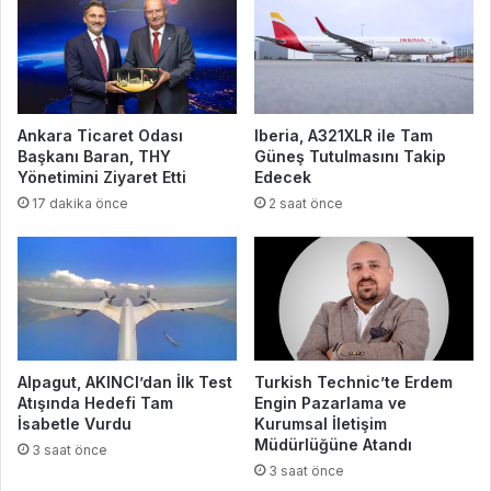
Ankara Ticaret Odası
Iberia, A321XLR ile Tam
Başkanı Baran, THY
Güneş Tutulmasını Takip
Yönetimini Ziyaret Etti
Edecek
17 dakika önce
2 saat önce
Alpagut, AKINCI’dan İlk Test
Turkish Technic’te Erdem
Atışında Hedefi Tam
Engin Pazarlama ve
İsabetle Vurdu
Kurumsal İletişim
Müdürlüğüne Atandı
3 saat önce
3 saat önce