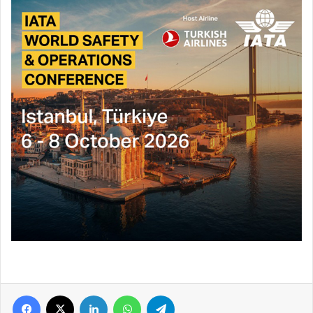
Facebook
X
LinkedIn
WhatsApp
Telegram