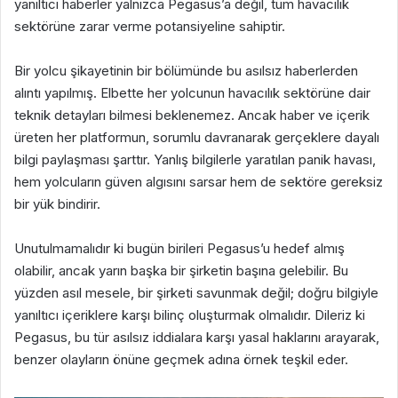
yanıltıcı haberler yalnızca Pegasus’a değil, tüm havacılık
sektörüne zarar verme potansiyeline sahiptir.
Bir yolcu şikayetinin bir bölümünde bu asılsız haberlerden
alıntı yapılmış. Elbette her yolcunun havacılık sektörüne dair
teknik detayları bilmesi beklenemez. Ancak haber ve içerik
üreten her platformun, sorumlu davranarak gerçeklere dayalı
bilgi paylaşması şarttır. Yanlış bilgilerle yaratılan panik havası,
hem yolcuların güven algısını sarsar hem de sektöre gereksiz
bir yük bindirir.
Unutulmamalıdır ki bugün birileri Pegasus’u hedef almış
olabilir, ancak yarın başka bir şirketin başına gelebilir. Bu
yüzden asıl mesele, bir şirketi savunmak değil; doğru bilgiyle
yanıltıcı içeriklere karşı bilinç oluşturmak olmalıdır. Dileriz ki
Pegasus, bu tür asılsız iddialara karşı yasal haklarını arayarak,
benzer olayların önüne geçmek adına örnek teşkil eder.