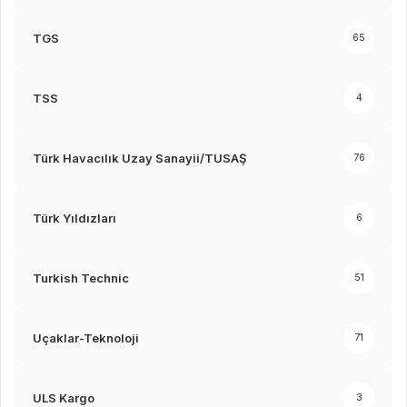
TGS
65
TSS
4
Türk Havacılık Uzay Sanayii/TUSAŞ
76
Türk Yıldızları
6
Turkish Technic
51
Uçaklar-Teknoloji
71
ULS Kargo
3