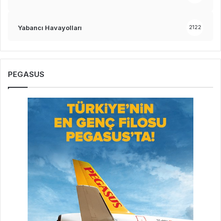
Yabancı Havayolları
2122
PEGASUS