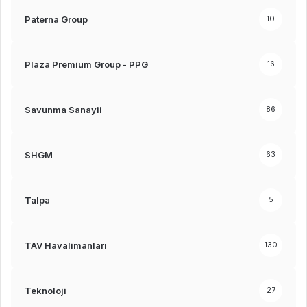
Paterna Group
10
Plaza Premium Group - PPG
16
Savunma Sanayii
86
SHGM
63
Talpa
5
TAV Havalimanları
130
Teknoloji
27