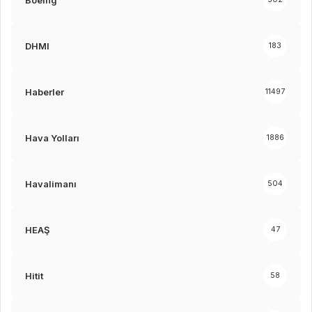
DHMI
183
Haberler
11497
Hava Yolları
1886
Havalimanı
504
HEAŞ
47
Hitit
58