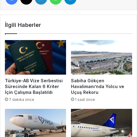
İlgili Haberler
Türkiye-AB Vize Serbestisi
Sabiha Gökçen
Sürecinde Kalan 6 Kriter
Havalimanı’nda Yolcu ve
İçin Çalışma Başlatıldı
Uçuş Rekoru
7 dakika önce
1 saat önce