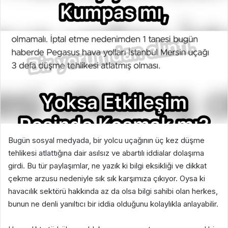
Bugün sosyal medyada, bir yolcu uçağının üç kez düşme
tehlikesi atlattığına dair asılsız ve abartılı iddialar dolaşıma
girdi. Bu tür paylaşımlar, ne yazık ki bilgi eksikliği ve dikkat
çekme arzusu nedeniyle sık sık karşımıza çıkıyor. Oysa ki
havacılık sektörü hakkında az da olsa bilgi sahibi olan herkes,
bunun ne denli yanıltıcı bir iddia olduğunu kolaylıkla anlayabilir.