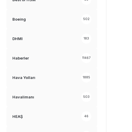
Boeing
502
DHMI
183
Haberler
11467
Hava Yolları
1885
Havalimanı
503
HEAŞ
46