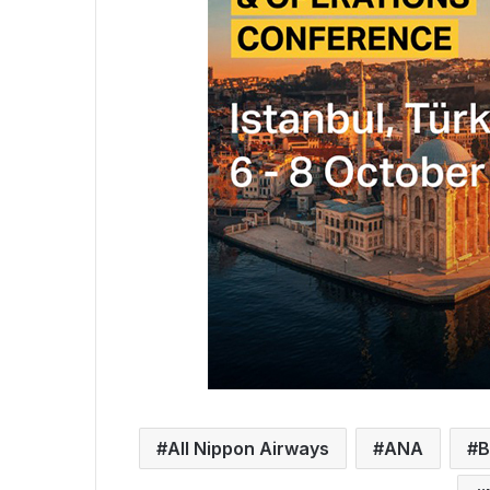
All Nippon Airways
ANA
B