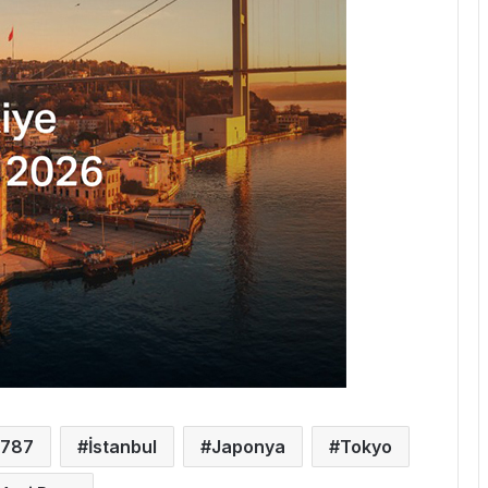
787
İstanbul
Japonya
Tokyo