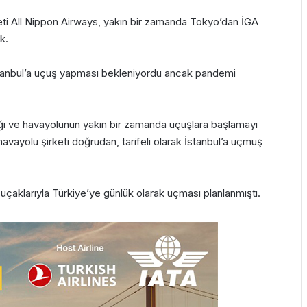
ti All Nippon Airways, yakın bir zamanda Tokyo’dan İGA
k.
tanbul’a uçuş yapması bekleniyordu ancak pandemi
ğı ve havayolunun yakın bir zamanda uçuşlara başlamayı
 havayolu şirketi doğrudan, tarifeli olarak İstanbul’a uçmuş
aklarıyla Türkiye’ye günlük olarak uçması planlanmıştı.