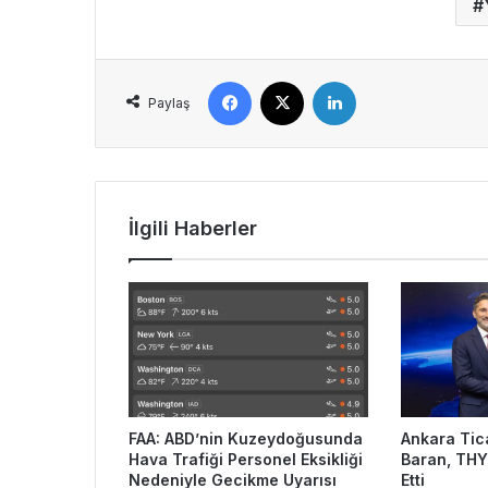
Facebook
X
LinkedIn
Paylaş
İlgili Haberler
FAA: ABD’nin Kuzeydoğusunda
Ankara Tic
Hava Trafiği Personel Eksikliği
Baran, THY
Nedeniyle Gecikme Uyarısı
Etti