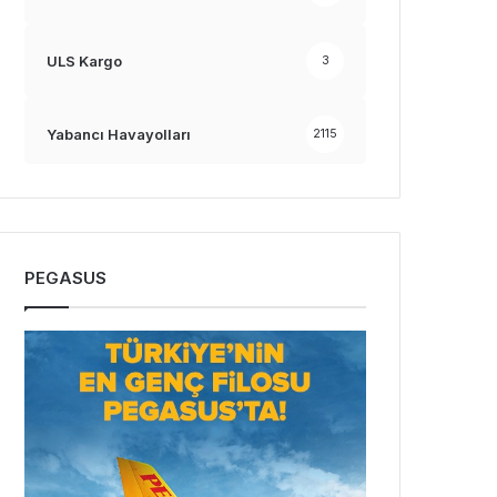
ULS Kargo
3
Yabancı Havayolları
2115
PEGASUS