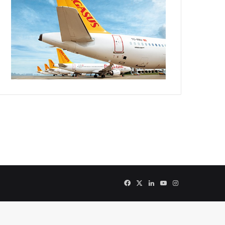
Facebook
X
LinkedIn
YouTube
Instagram