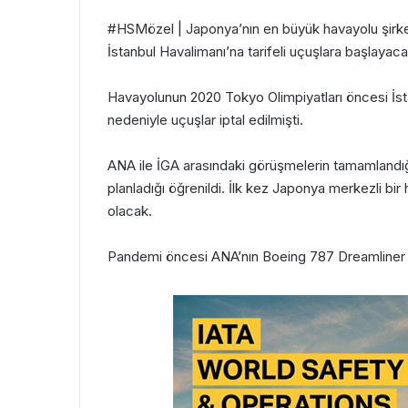
#HSMözel | Japonya’nın en büyük havayolu şirke
İstanbul Havalimanı’na tarifeli uçuşlara başlayaca
Havayolunun 2020 Tokyo Olimpiyatları öncesi İs
nedeniyle uçuşlar iptal edilmişti.
ANA ile İGA arasındaki görüşmelerin tamamlandı
planladığı öğrenildi. İlk kez Japonya merkezli bir
olacak.
Pandemi öncesi ANA’nın Boeing 787 Dreamliner uç