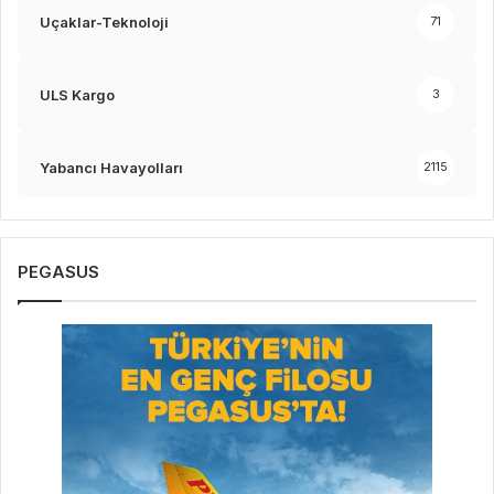
Uçaklar-Teknoloji
71
ULS Kargo
3
Yabancı Havayolları
2115
PEGASUS