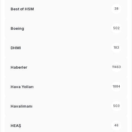
Best of HSM
38
Boeing
502
DHMI
183
Haberler
11463
Hava Yolları
1884
Havalimanı
503
HEAŞ
46