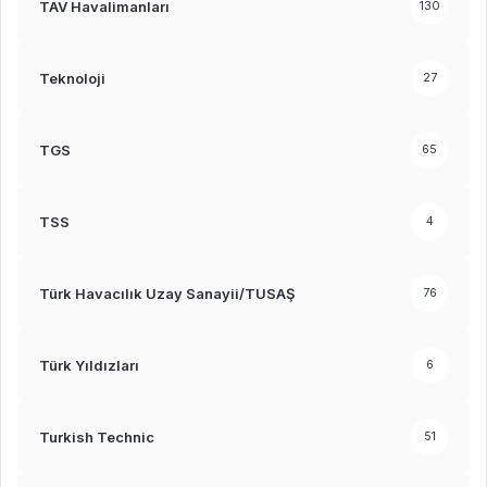
TAV Havalimanları
130
Teknoloji
27
TGS
65
TSS
4
Türk Havacılık Uzay Sanayii/TUSAŞ
76
Türk Yıldızları
6
Turkish Technic
51