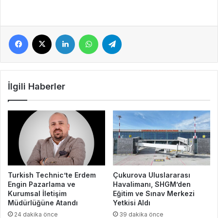
Facebook
X
LinkedIn
WhatsApp
Telegram
İlgili Haberler
Turkish Technic’te Erdem
Çukurova Uluslararası
Engin Pazarlama ve
Havalimanı, SHGM’den
Kurumsal İletişim
Eğitim ve Sınav Merkezi
Müdürlüğüne Atandı
Yetkisi Aldı
24 dakika önce
39 dakika önce