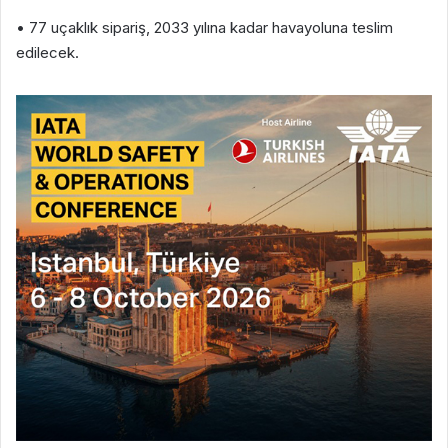
• 77 uçaklık sipariş, 2033 yılına kadar havayoluna teslim
edilecek.