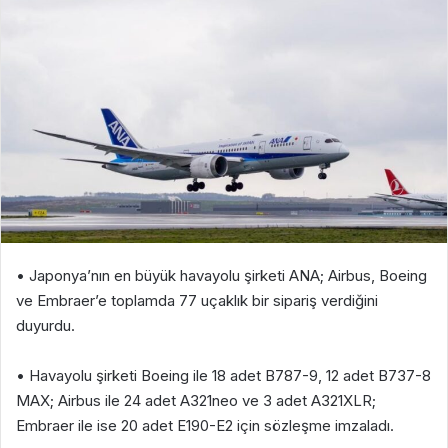
• Japonya’nın en büyük havayolu şirketi ANA; Airbus, Boeing
ve Embraer’e toplamda 77 uçaklık bir sipariş verdiğini
duyurdu.
• Havayolu şirketi Boeing ile 18 adet B787-9, 12 adet B737-8
MAX; Airbus ile 24 adet A321neo ve 3 adet A321XLR;
Embraer ile ise 20 adet E190-E2 için sözleşme imzaladı.