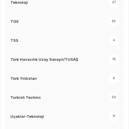
Teknoloji
27
TGS
65
TSS
4
Türk Havacılık Uzay Sanayii/TUSAŞ
76
Türk Yıldızları
6
Turkish Technic
50
Uçaklar-Teknoloji
71