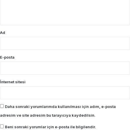
m
*
Ad
E-posta
İnternet sitesi
Daha sonraki yorumlarımda kullanılması için adım, e-posta
adresim ve site adresim bu tarayıcıya kaydedilsin.
Beni sonraki yorumlar için e-posta ile bilgilendir.