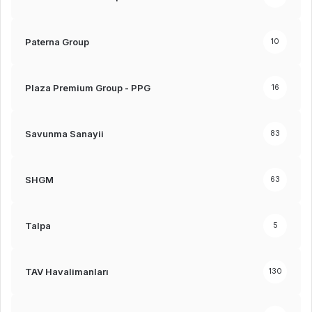
Paterna Group
10
Plaza Premium Group - PPG
16
Savunma Sanayii
83
SHGM
63
Talpa
5
TAV Havalimanları
130