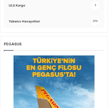
ULS Kargo
3
Yabancı Havayolları
2115
PEGASUS