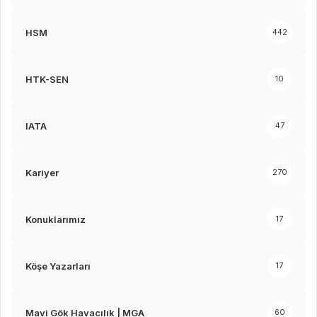
HSM
442
HTK-SEN
10
IATA
47
Kariyer
270
Konuklarımız
17
Köşe Yazarları
17
Mavi Gök Havacılık | MGA
60