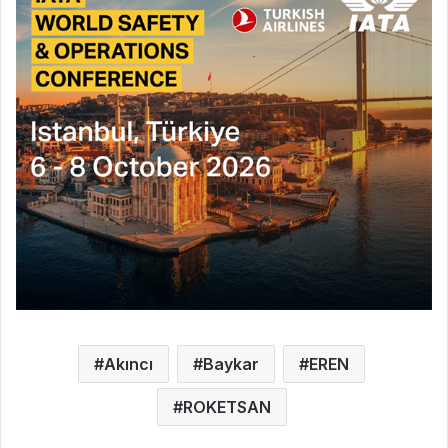
Akıncı
Baykar
EREN
ROKETSAN