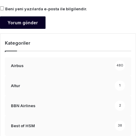
Beni yeni yazılarda e-posta ile bilgilendir.
Kategoriler
Airbus
480
Altur
1
BBN Airlines
2
Best of HSM
38