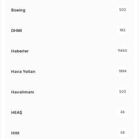
Boeing
502
DHMI
183
Haberler
11460
Hava Yolları
1884
Havalimanı
503
HEAŞ
46
Hitit
58