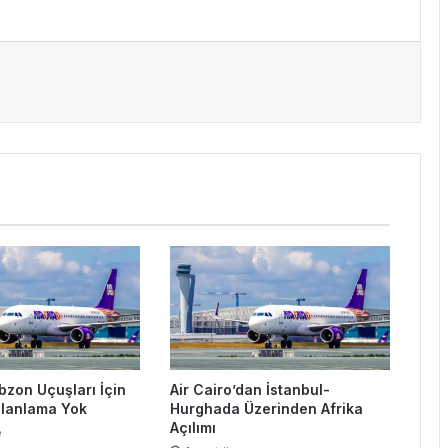
bzon Uçuşları İçin
Air Cairo’dan İstanbul-
Planlama Yok
Hurghada Üzerinden Afrika
Açılımı
e