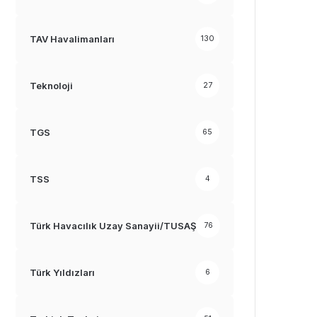
TAV Havalimanları
130
Teknoloji
27
TGS
65
TSS
4
Türk Havacılık Uzay Sanayii/TUSAŞ
76
Türk Yıldızları
6