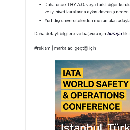
Daha önce THY A.O. veya farklı diğer kuruluş
ve iyi niyet kurallarına aykırı davranış nede
Yurt dışı üniversitelerden mezun olan aday
Daha detaylı bilgilere ve başvuru için
buraya
tıkl
#reklam | marka adı geçtiği için