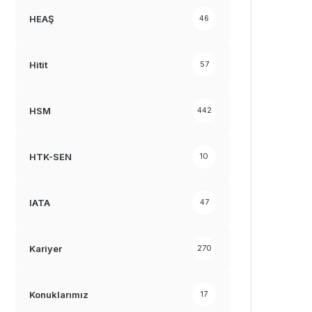
HEAŞ
46
Hitit
57
HSM
442
HTK-SEN
10
IATA
47
Kariyer
270
Konuklarımız
17