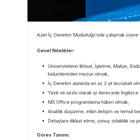
AJet İç Denetim Müdürlüğü’nde çalışmak üzere ye
Genel Nitelikler:
Üniversitelerin İktisat, İşletme, Maliye, Endü
bölümlerinden mezun olmak,
İç Denetim alanında en az 3 yıl tecrübeli ol
Yazılı ve sözlü olarak iyi derecede İngilizce
MS Office programlarına hâkim olmak,
Analitik düşünme, etkin iletişim ve temsil b
Detaylara dikkat etme, sonuç odaklılık ve 
Görev Tanımı: