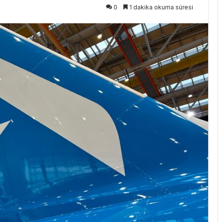
0
1 dakika okuma süresi