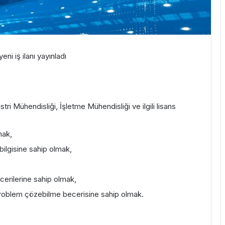
ni iş ilanı yayınladı
stri Mühendisliği, İşletme Mühendisliği ve ilgili lisans
mak,
 bilgisine sahip olmak,
ecerilerine sahip olmak,
problem çözebilme becerisine sahip olmak.