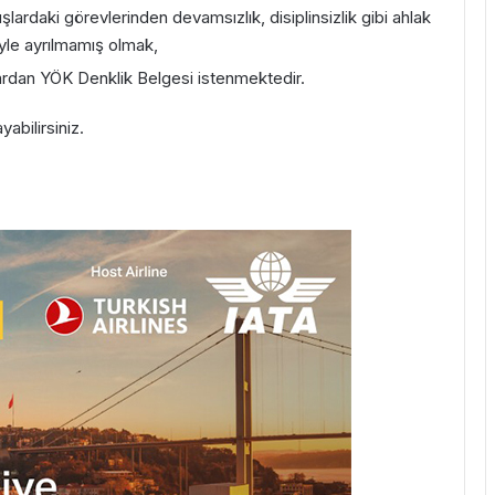
lardaki görevlerinden devamsızlık, disiplinsizlik gibi ahlak
niyle ayrılmamış olmak,
lardan YÖK Denklik Belgesi istenmektedir.
ayabilirsiniz.