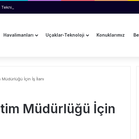
 Teknik Arıza İhtimali İnceleniyor
Havalimanları
Uçaklar-Teknoloji
Konuklarımız
Be
 Müdürlüğü İçin İş İlanı
etim Müdürlüğü İçin