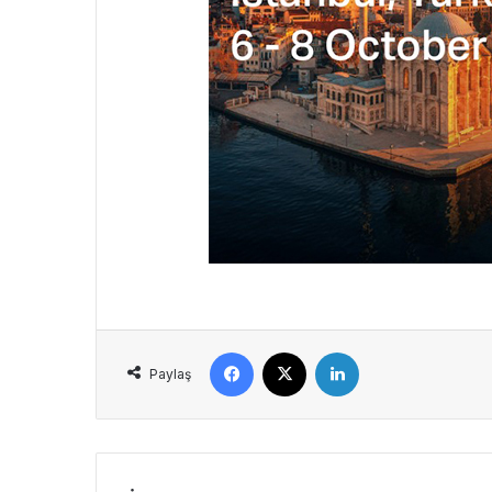
Facebook
X
LinkedIn
Paylaş