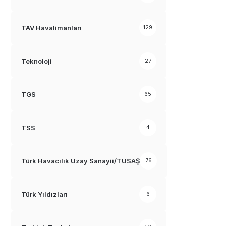
TAV Havalimanları
129
Teknoloji
27
TGS
65
TSS
4
Türk Havacılık Uzay Sanayii/TUSAŞ
76
Türk Yıldızları
6