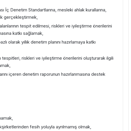
sı İç Denetim Standartlarına, mesleki ahlak kurallarına,
rak gerçekleştirmek,
anlarının tespit edilmesi, riskleri ve iyileştirme önerilerini
ılmasına katkı sağlamak,
bazlı olarak yıllık denetim planını hazırlamaya katkı
pitleri, riskleri ve iyileştirme önerilerini oluşturarak ilgili
lamak,
nlarını içeren denetim raporunun hazırlanmasına destek
nmamak,
irketlerinden fesih yoluyla ayrılmamış olmak,