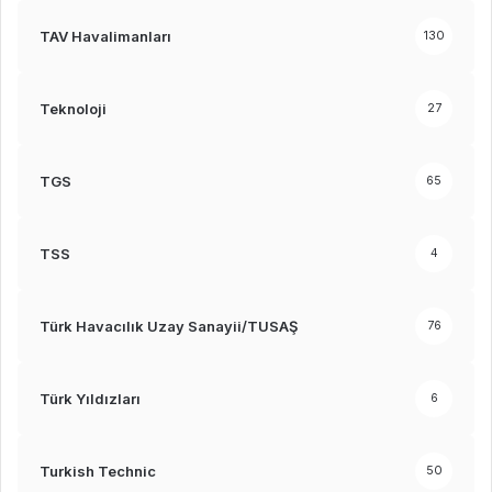
TAV Havalimanları
130
Teknoloji
27
TGS
65
TSS
4
Türk Havacılık Uzay Sanayii/TUSAŞ
76
Türk Yıldızları
6
Turkish Technic
50