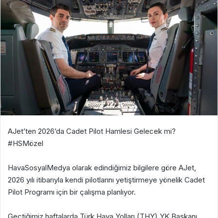
AJet’ten 2026’da Cadet Pilot Hamlesi Gelecek mi?
#HSMözel
HavaSosyalMedya olarak edindiğimiz bilgilere göre AJet,
2026 yılı itibarıyla kendi pilotlarını yetiştirmeye yönelik Cadet
Pilot Programı için bir çalışma planlıyor.
Geçtiğimiz haftalarda Türk Hava Yolları (THY) YK Başkanı