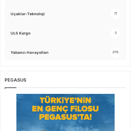
Uçaklar-Teknoloji
71
ULS Kargo
3
Yabancı Havayolları
2115
PEGASUS