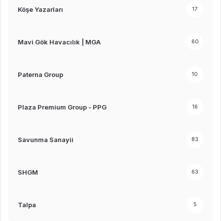
Köşe Yazarları
17
Mavi Gök Havacılık | MGA
60
Paterna Group
10
Plaza Premium Group - PPG
16
Savunma Sanayii
83
SHGM
63
Talpa
5