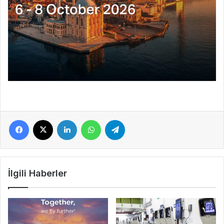
Facebook
X
LinkedIn
WhatsApp
Telegram
İlgili Haberler