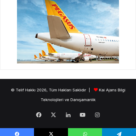
© Telif Hakkı 2026, Tüm Hakları Saklıdır |
Kai Ajans Bilgi
Teknolojileri ve Danışamanlık
Facebook
X
LinkedIn
YouTube
Instagram