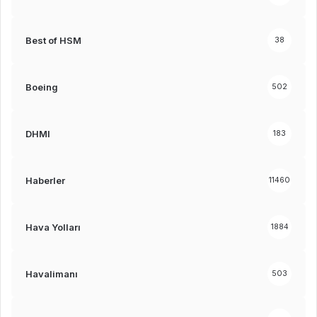
Best of HSM
38
Boeing
502
DHMI
183
Haberler
11460
Hava Yolları
1884
Havalimanı
503