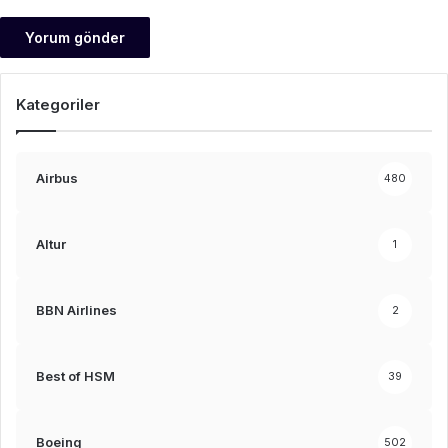
Kategoriler
Airbus
480
Altur
1
BBN Airlines
2
Best of HSM
39
Boeing
502