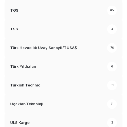
TGS
65
TSS
4
Türk Havacılık Uzay Sanayii/TUSAŞ
76
Türk Yıldızları
6
Turkish Technic
51
Uçaklar-Teknoloji
71
ULS Kargo
3