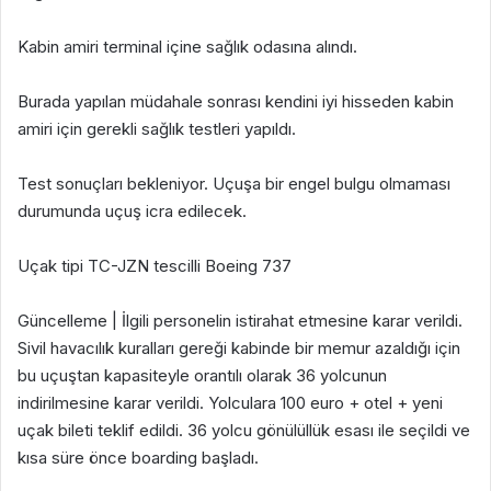
Kabin amiri terminal içine sağlık odasına alındı.
Burada yapılan müdahale sonrası kendini iyi hisseden kabin
amiri için gerekli sağlık testleri yapıldı.
Test sonuçları bekleniyor. Uçuşa bir engel bulgu olmaması
durumunda uçuş icra edilecek.
Uçak tipi TC-JZN tescilli Boeing 737
Güncelleme | İlgili personelin istirahat etmesine karar verildi.
Sivil havacılık kuralları gereği kabinde bir memur azaldığı için
bu uçuştan kapasiteyle orantılı olarak 36 yolcunun
indirilmesine karar verildi. Yolculara 100 euro + otel + yeni
uçak bileti teklif edildi. 36 yolcu gönülüllük esası ile seçildi ve
kısa süre önce boarding başladı.