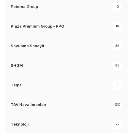
Paterna Group
10
Plaza Premium Group - PPG
16
Savunma Sanayii
85
SHGM
63
Talpa
5
TAV Havalimanları
130
Teknoloji
27