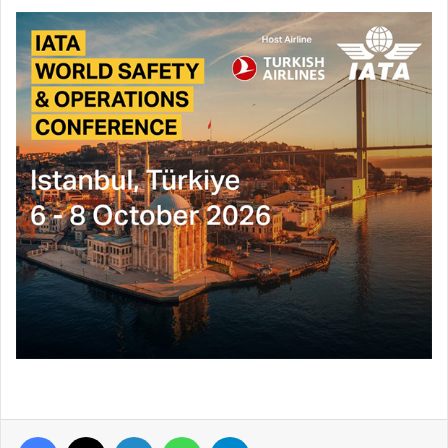
Facebook
X
LinkedIn
WhatsApp
Telegram