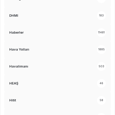
DHMI
183
Haberler
11481
Hava Yolları
1885
Havalimanı
503
HEAŞ
46
Hitit
58