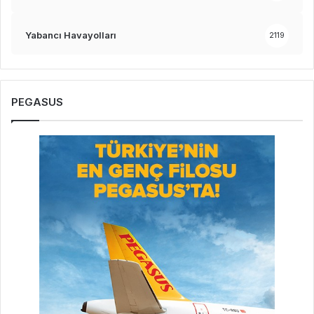
Yabancı Havayolları
2119
PEGASUS