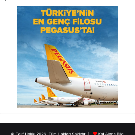
© Telif Hakkı 2026, Tüm Hakları Saklıdır |
Kai Ajans Bilgi