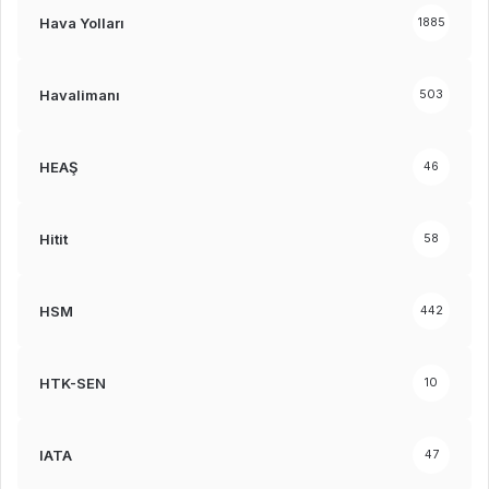
Hava Yolları
1885
Havalimanı
503
HEAŞ
46
Hitit
58
HSM
442
HTK-SEN
10
IATA
47