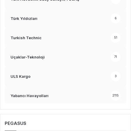
Türk Yıldızları
6
Turkish Technic
51
Uçaklar-Teknoloji
71
ULS Kargo
3
Yabancı Havayolları
2115
PEGASUS