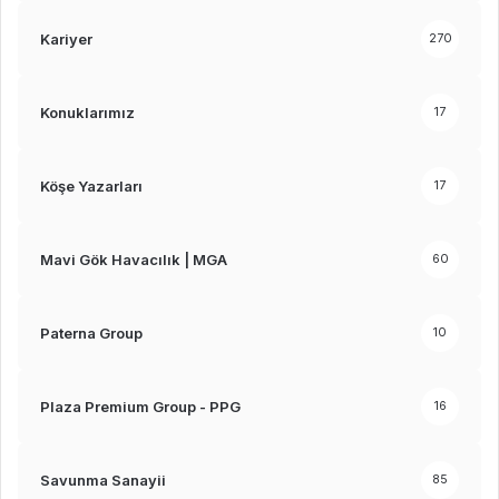
Kariyer
270
Konuklarımız
17
Köşe Yazarları
17
Mavi Gök Havacılık | MGA
60
Paterna Group
10
Plaza Premium Group - PPG
16
Savunma Sanayii
85