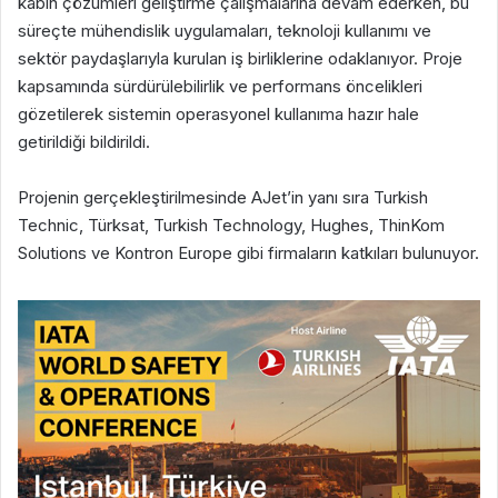
kabin çözümleri geliştirme çalışmalarına devam ederken, bu
süreçte mühendislik uygulamaları, teknoloji kullanımı ve
sektör paydaşlarıyla kurulan iş birliklerine odaklanıyor. Proje
kapsamında sürdürülebilirlik ve performans öncelikleri
gözetilerek sistemin operasyonel kullanıma hazır hale
getirildiği bildirildi.
Projenin gerçekleştirilmesinde AJet’in yanı sıra Turkish
Technic, Türksat, Turkish Technology, Hughes, ThinKom
Solutions ve Kontron Europe gibi firmaların katkıları bulunuyor.