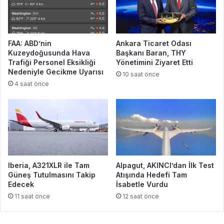
FAA: ABD’nin
Ankara Ticaret Odası
Kuzeydoğusunda Hava
Başkanı Baran, THY
Trafiği Personel Eksikliği
Yönetimini Ziyaret Etti
Nedeniyle Gecikme Uyarısı
10 saat önce
4 saat önce
Iberia, A321XLR ile Tam
Alpagut, AKINCI’dan İlk Test
Güneş Tutulmasını Takip
Atışında Hedefi Tam
Edecek
İsabetle Vurdu
11 saat önce
12 saat önce