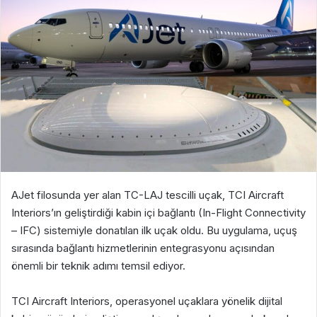
AJet filosunda yer alan TC-LAJ tescilli uçak, TCI Aircraft
Interiors’ın geliştirdiği kabin içi bağlantı (In-Flight Connectivity
– IFC) sistemiyle donatılan ilk uçak oldu. Bu uygulama, uçuş
sırasında bağlantı hizmetlerinin entegrasyonu açısından
önemli bir teknik adımı temsil ediyor.
TCI Aircraft Interiors, operasyonel uçaklara yönelik dijital