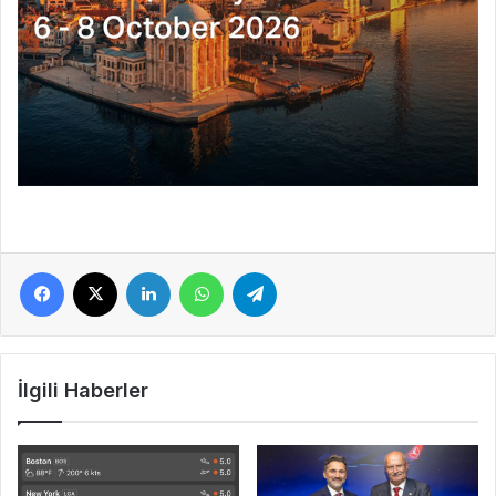
Facebook
X
LinkedIn
WhatsApp
Telegram
İlgili Haberler