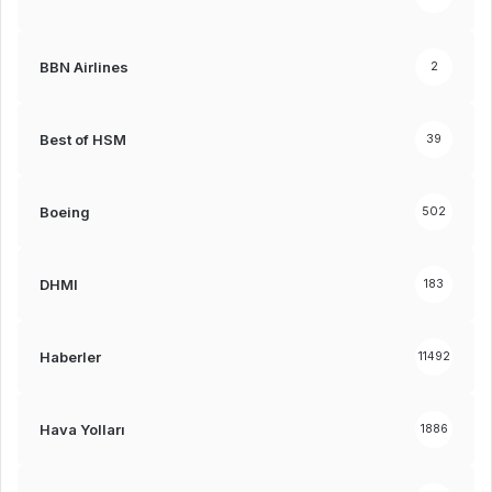
BBN Airlines
2
Best of HSM
39
Boeing
502
DHMI
183
Haberler
11492
Hava Yolları
1886