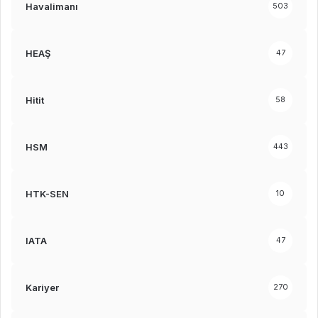
Havalimanı
503
HEAŞ
47
Hitit
58
HSM
443
HTK-SEN
10
IATA
47
Kariyer
270