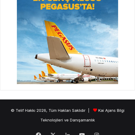
© Telif Hakkı 2026, Tüm Hakları Saklıdır |
Kai Ajans Bilgi
Teknolojileri ve Danışamanlık
Facebook
X
LinkedIn
YouTube
Instagram