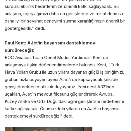
sürdürülebilirlik hedeflerimize önemli katkı sağlayacak. Bu
anlaşma, uçuş ağımızı daha da genişletme ve misafirlerimize
daha iyi bir seyahat deneyimi sunma kararlılığımızın önemli bir
göstergesidir.” dedi.
Paul Kent: AJet’in başarısını desteklemeyi
sürdüreceğiz
BOC Aviation Ticari Genel Müdür Yardımcısı Kent de
anlaşmaya ilişkin değerlendirmelerde bulundu. Kent, “Türk
Hava Yolları Grubu ile uzun yıllara dayanan güçlü iş birliğimizi,
grubun hızla büyüyen üyesi AJet’i de kapsayacak şekilde
genişletmekten mutluluk duyuyoruz. Yeni nesil A321neo
uçakları, AJet’in mevcut filosunu güçlendirerek Avrupa,
Kuzey Afrika ve Orta Doğu’daki ağını genişletme hedeflerine
katkı sağlayacak. Önümüzdeki yıllarda da AJet’in başarısını
desteklemeyi sürdüreceğiz.” dedi.