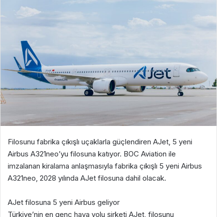
Filosunu fabrika çıkışlı uçaklarla güçlendiren AJet, 5 yeni
Airbus A321neo’yu filosuna katıyor. BOC Aviation ile
imzalanan kiralama anlaşmasıyla fabrika çıkışlı 5 yeni Airbus
A321neo, 2028 yılında AJet filosuna dahil olacak.
AJet filosuna 5 yeni Airbus geliyor
Türkiye’nin en genç hava yolu şirketi AJet, filosunu