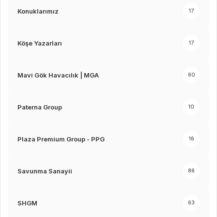
Konuklarımız
17
Köşe Yazarları
17
Mavi Gök Havacılık | MGA
60
Paterna Group
10
Plaza Premium Group - PPG
16
Savunma Sanayii
86
SHGM
63