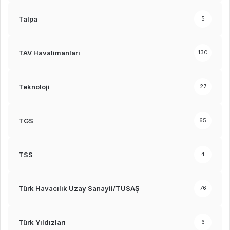
Talpa
5
TAV Havalimanları
130
Teknoloji
27
TGS
65
TSS
4
Türk Havacılık Uzay Sanayii/TUSAŞ
76
Türk Yıldızları
6