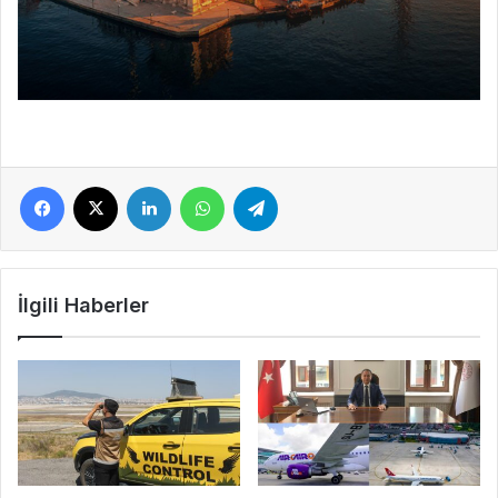
Facebook
X
LinkedIn
WhatsApp
Telegram
İlgili Haberler