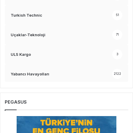
Turkish Technic
51
Uçaklar-Teknoloji
71
ULS Kargo
3
Yabancı Havayolları
2122
PEGASUS