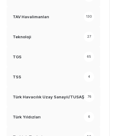
TAV Havalimanları
130
Teknoloji
27
TGS
65
TSS
4
Türk Havacılık Uzay Sanayii/TUSAŞ
76
Türk Yıldızları
6