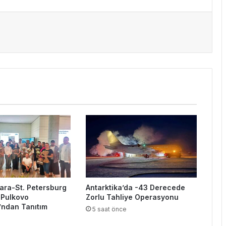
kara-St. Petersburg
Antarktika’da -43 Derecede
 Pulkovo
Zorlu Tahliye Operasyonu
’ndan Tanıtım
5 saat önce