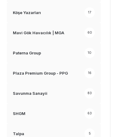
Köşe Yazarları
17
Mavi Gök Havacılık | MGA
60
Paterna Group
10
Plaza Premium Group - PPG
16
Savunma Sanayii
83
SHGM
63
Talpa
5