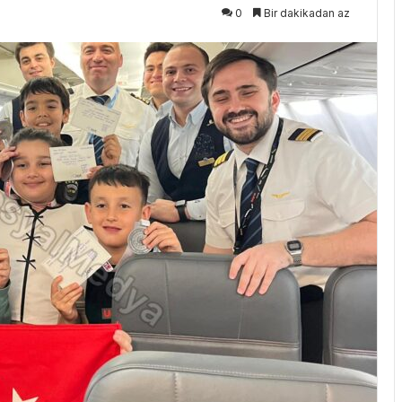
0
Bir dakikadan az