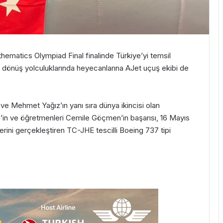
ematics Olympiad Final finalinde Türkiye’yi temsil
 dönüş yolculuklarında heyecanlarına AJet uçuş ekibi de
ıç ve Mehmet Yağız’ın yanı sıra dünya ikincisi olan
in ve öğretmenleri Cemile Göçmen’in başarısı, 16 Mayıs
ni gerçekleştiren TC-JHE tescilli Boeing 737 tipi