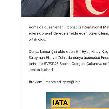
Roma’da düzenlenen Fibonacci International Math
ederek önemli dereceler elde eden öğrencilerin,
ortak oldu.
Dünya birinciliğini elde eden Elif Eylül, Kutay Kıl
Süleyman Efe ve Zehra ile dünya üçüncüsü Enes’
tarihinde #VF3146 Sabiha Gökçen-Çukurova seferi
uçakta kutlandı.
#reklam | marka adı geçtiği için