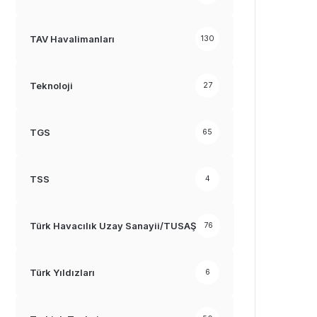
TAV Havalimanları
130
Teknoloji
27
TGS
65
TSS
4
Türk Havacılık Uzay Sanayii/TUSAŞ
76
Türk Yıldızları
6