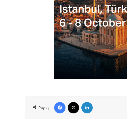
Facebook
X
LinkedIn
Paylaş