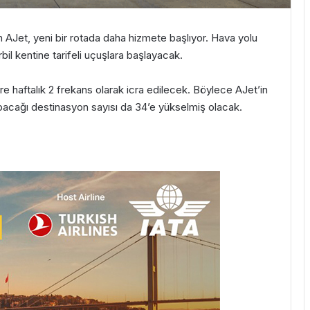
AJet, yeni bir rotada daha hizmete başlıyor. Hava yolu
rbil kentine tarifeli uçuşlara başlayacak.
 haftalık 2 frekans olarak icra edilecek. Böylece AJet’in
cağı destinasyon sayısı da 34’e yükselmiş olacak.