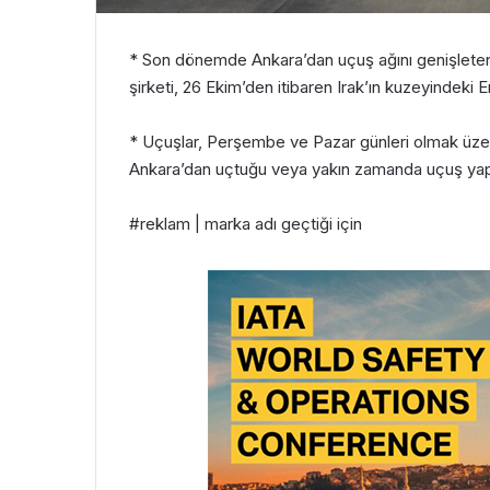
* Son dönemde Ankara’dan uçuş ağını genişleten 
şirketi, 26 Ekim’den itibaren Irak’ın kuzeyindeki E
* Uçuşlar, Perşembe ve Pazar günleri olmak üzere
Ankara’dan uçtuğu veya yakın zamanda uçuş yapa
#reklam | marka adı geçtiği için