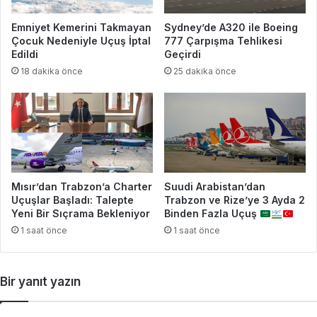
Emniyet Kemerini Takmayan
Sydney’de A320 ile Boeing
Çocuk Nedeniyle Uçuş İptal
777 Çarpışma Tehlikesi
Edildi
Geçirdi
18 dakika önce
25 dakika önce
Mısır’dan Trabzon’a Charter
Suudi Arabistan’dan
Uçuşlar Başladı: Talepte
Trabzon ve Rize’ye 3 Ayda 2
Yeni Bir Sıçrama Bekleniyor
Binden Fazla Uçuş
1 saat önce
1 saat önce
Bir yanıt yazın