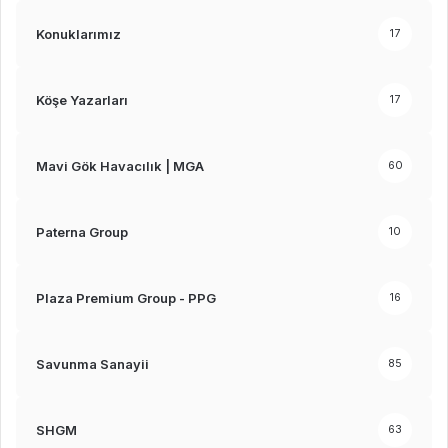
Konuklarımız
17
Köşe Yazarları
17
Mavi Gök Havacılık | MGA
60
Paterna Group
10
Plaza Premium Group - PPG
16
Savunma Sanayii
85
SHGM
63