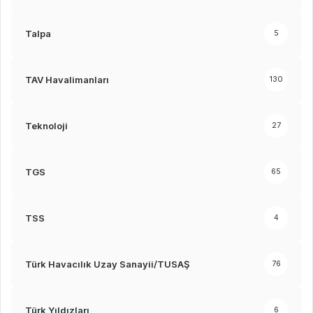
Talpa
5
TAV Havalimanları
130
Teknoloji
27
TGS
65
TSS
4
Türk Havacılık Uzay Sanayii/TUSAŞ
76
Türk Yıldızları
6