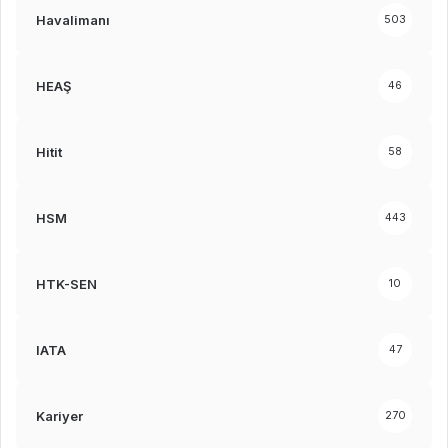
Havalimanı
503
HEAŞ
46
Hitit
58
HSM
443
HTK-SEN
10
IATA
47
Kariyer
270