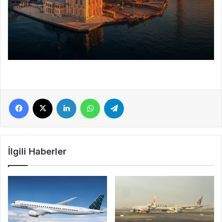
Facebook
X
LinkedIn
WhatsApp
Telegram
İlgili Haberler