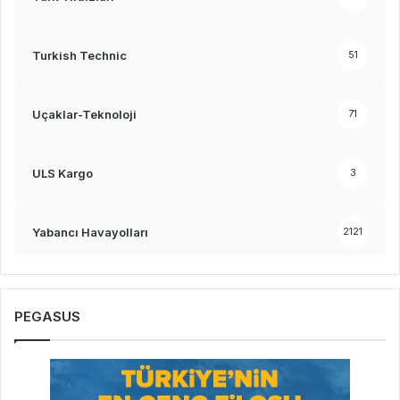
Turkish Technic
51
Uçaklar-Teknoloji
71
ULS Kargo
3
Yabancı Havayolları
2121
PEGASUS