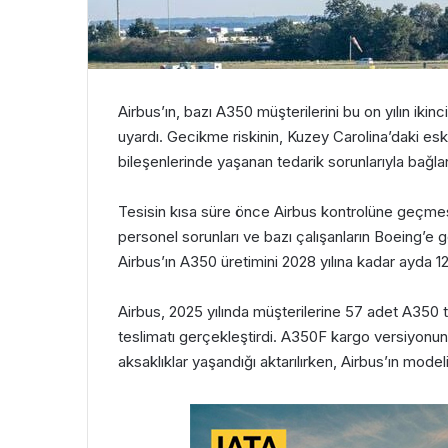
Airbus’ın, bazı A350 müşterilerini bu on yılın ik
uyardı. Gecikme riskinin, Kuzey Carolina’daki e
bileşenlerinde yaşanan tedarik sorunlarıyla bağlantı
Tesisin kısa süre önce Airbus kontrolüne geçmes
personel sorunları ve bazı çalışanların Boeing’e ge
Airbus’ın A350 üretimini 2028 yılına kadar ayda 1
Airbus, 2025 yılında müşterilerine 57 adet A350 
teslimatı gerçekleştirdi. A350F kargo versiyonun
aksaklıklar yaşandığı aktarılırken, Airbus’ın mode