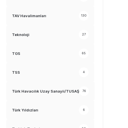
TAV Havalimanları
130
Teknoloji
27
TGS
65
TSS
4
Türk Havacılık Uzay Sanayii/TUSAŞ
76
Türk Yıldızları
6