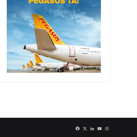
Facebook
X
LinkedIn
YouTube
Instagram