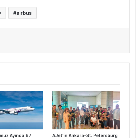
0
airbus
muz Ayında 67
AJet’in Ankara-St. Petersburg