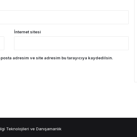
İnternet sitesi
posta adresim ve site adresim bu tarayıcıya kaydedilsin.
ilgi Teknolojileri ve Danışamanlık