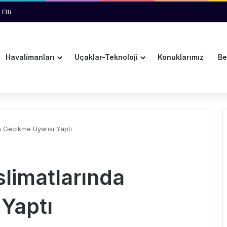
Etti
Havalimanları
Uçaklar-Teknoloji
Konuklarımız
Be
a Gecikme Uyarısı Yaptı
limatlarında
 Yaptı