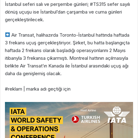
İstanbul seferi salı ve perşembe günleri; #TS315 sefer sayılı
dönüş uçuşu ise İstanbul’dan çarşamba ve cuma günleri
gerçekleştirilecek.
Air Transat, halihazırda Toronto-İstanbul hattında haftada
3 frekans uçuş gerçekleştiriyor. Şirket, bu hatta başlangıçta
haftada 2 frekans olarak başladığı operasyonlarını 2 Mayıs
itibarıyla 3 frekansa çıkarmıştı. Montreal hattının açılmasıyla
birlikte Air Transat’ın Kanada ile İstanbul arasındaki uçuş ağı
daha da genişlemiş olacak.
#reklam | marka adı geçtiği için