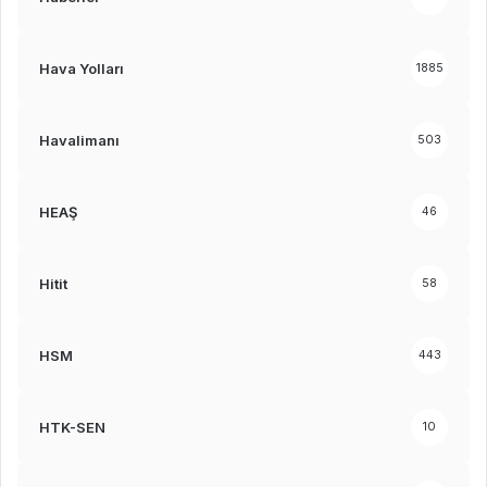
Hava Yolları
1885
Havalimanı
503
HEAŞ
46
Hitit
58
HSM
443
HTK-SEN
10