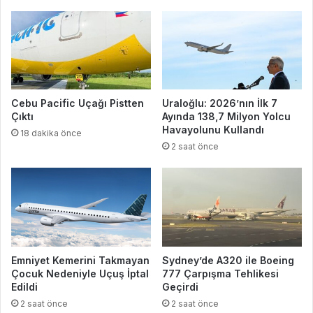
Cebu Pacific Uçağı Pistten
Uraloğlu: 2026’nın İlk 7
Çıktı
Ayında 138,7 Milyon Yolcu
Havayolunu Kullandı
18 dakika önce
2 saat önce
Emniyet Kemerini Takmayan
Sydney’de A320 ile Boeing
Çocuk Nedeniyle Uçuş İptal
777 Çarpışma Tehlikesi
Edildi
Geçirdi
2 saat önce
2 saat önce