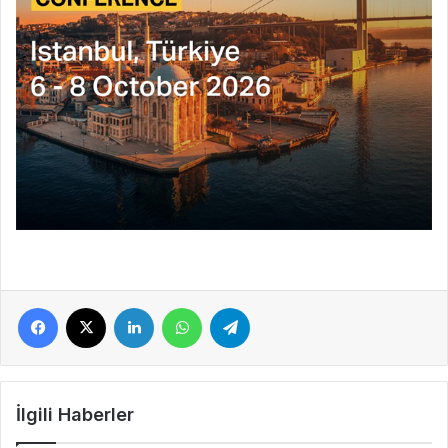
Facebook
X
LinkedIn
WhatsApp
Telegram
İlgili Haberler