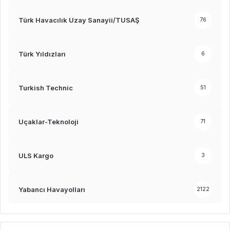
Türk Havacılık Uzay Sanayii/TUSAŞ
76
Türk Yıldızları
6
Turkish Technic
51
Uçaklar-Teknoloji
71
ULS Kargo
3
Yabancı Havayolları
2122