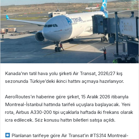
Kanada’nın tatil hava yolu şirketi Air Transat, 2026/27 kış
sezonunda Türkiye’deki ikinci hattını açmaya hazırlanıyor.
AeroRoutes’ın haberine göre şirket, 15 Aralık 2026 itibarıyla
Montreal-İstanbul hattında tarifeli uçuşlara başlayacak. Yeni
rota, Airbus A330-200 tipi uçaklarla haftada iki frekans olarak
icra edilecek. Söz konusu hattın biletleri satışa açıldı.
Planlanan tarifeye göre Air Transat’ın #TS314 Montreal-