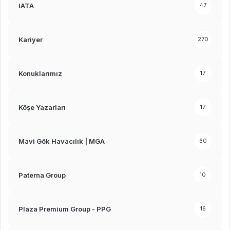
IATA
47
Kariyer
270
Konuklarımız
17
Köşe Yazarları
17
Mavi Gök Havacılık | MGA
60
Paterna Group
10
Plaza Premium Group - PPG
16