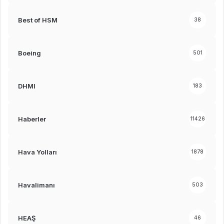
Best of HSM
38
Boeing
501
DHMI
183
Haberler
11426
Hava Yolları
1878
Havalimanı
503
HEAŞ
46