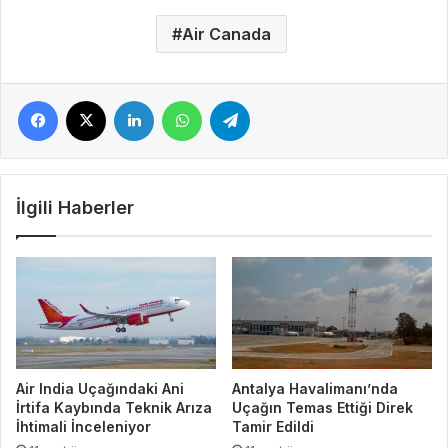
Air Canada
Facebook
X
LinkedIn
WhatsApp
Telegram
İlgili Haberler
Air India Uçağındaki Ani
Antalya Havalimanı’nda
İrtifa Kaybında Teknik Arıza
Uçağın Temas Ettiği Direk
İhtimali İnceleniyor
Tamir Edildi