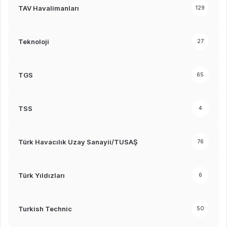
TAV Havalimanları
129
Teknoloji
27
TGS
65
TSS
4
Türk Havacılık Uzay Sanayii/TUSAŞ
76
Türk Yıldızları
6
Turkish Technic
50