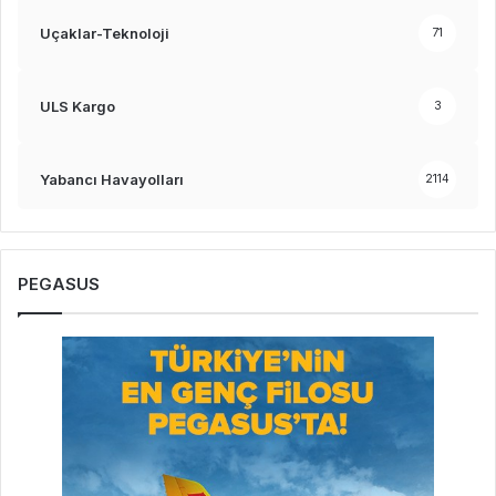
Uçaklar-Teknoloji
71
ULS Kargo
3
Yabancı Havayolları
2114
PEGASUS