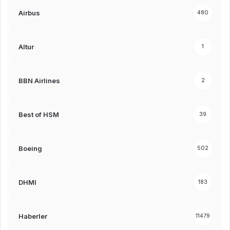
Airbus
480
Altur
1
BBN Airlines
2
Best of HSM
39
Boeing
502
DHMI
183
Haberler
11479