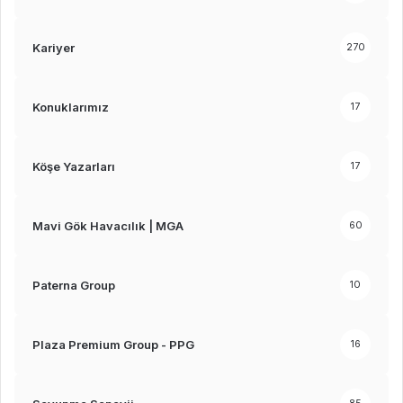
Kariyer
270
Konuklarımız
17
Köşe Yazarları
17
Mavi Gök Havacılık | MGA
60
Paterna Group
10
Plaza Premium Group - PPG
16