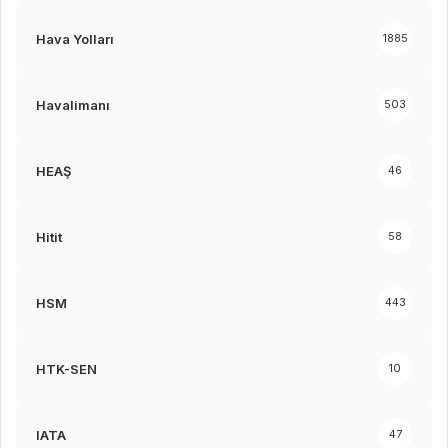
Hava Yolları
1885
Havalimanı
503
HEAŞ
46
Hitit
58
HSM
443
HTK-SEN
10
IATA
47