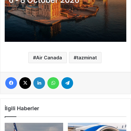
Air Canada
tazminat
Facebook
X
LinkedIn
WhatsApp
Telegram
İlgili Haberler