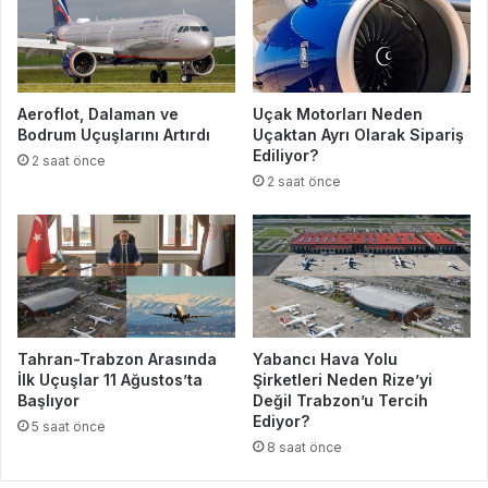
Aeroflot, Dalaman ve
Uçak Motorları Neden
Bodrum Uçuşlarını Artırdı
Uçaktan Ayrı Olarak Sipariş
Ediliyor?
2 saat önce
2 saat önce
Tahran-Trabzon Arasında
Yabancı Hava Yolu
İlk Uçuşlar 11 Ağustos’ta
Şirketleri Neden Rize’yi
Başlıyor
Değil Trabzon’u Tercih
Ediyor?
5 saat önce
8 saat önce