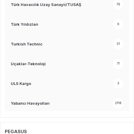
Türk Havacılık Uzay Sanayii/TUSAŞ
76
Türk Yıldızları
6
Turkish Technic
51
Uçaklar-Teknoloji
71
ULS Kargo
3
Yabancı Havayolları
2118
PEGASUS