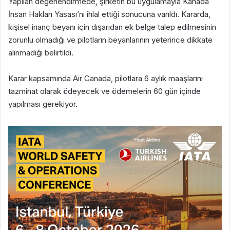
Yapılan değerlendirmede, şirketin bu uygulamayla Kanada
İnsan Hakları Yasası’nı ihlal ettiği sonucuna varıldı. Kararda,
kişisel inanç beyanı için dışarıdan ek belge talep edilmesinin
zorunlu olmadığı ve pilotların beyanlarının yeterince dikkate
alınmadığı belirtildi.
Karar kapsamında Air Canada, pilotlara 6 aylık maaşlarını
tazminat olarak ödeyecek ve ödemelerin 60 gün içinde
yapılması gerekiyor.