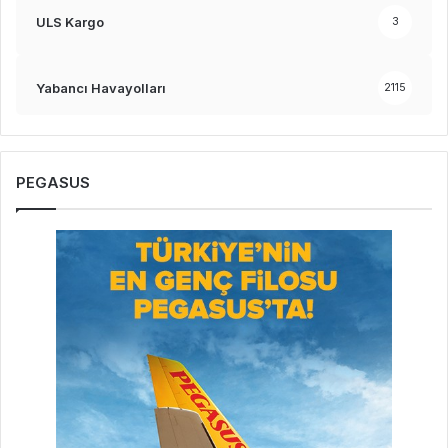
ULS Kargo
3
Yabancı Havayolları
2115
PEGASUS