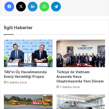
Facebook
X
LinkedIn
WhatsApp
Telegram
İlgili Haberler
TAV’ın Üç Havalimanında
Türkiye ile Vietnam
Enerji Verimliliği Projesi
Arasında Hava
Ulaştırmasında Yeni Dönem
5 dakika önce
7 dakika önce