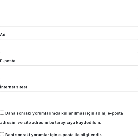
m
*
Ad
E-posta
İnternet sitesi
Daha sonraki yorumlarımda kullanılması için adım, e-posta
adresim ve site adresim bu tarayıcıya kaydedilsin.
Beni sonraki yorumlar için e-posta ile bilgilendir.