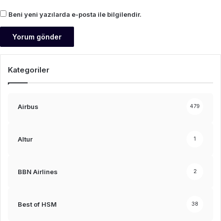
Beni yeni yazılarda e-posta ile bilgilendir.
Kategoriler
Airbus
479
Altur
1
BBN Airlines
2
Best of HSM
38