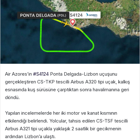
Air Azores’in
#S4124
Ponta Delgada-Lizbon uçuşunu
gerçekleştiren CS-TKP tescilli Airbus A320 tipi uçak, kalkış
esnasında kuş sürüsüne çarptıktan sonra havalimanına geri
döndü.
Yapılan incelemelerde her iki motor ve kanat kısmının
etkilendiği belirlendi. Yolcular, tahsis edilen CS-TSF tescilli
Airbus A321 tipi uçakla yaklaşık 2 saatlik bir gecikmenin
ardından Lizbon’a ulaştı.