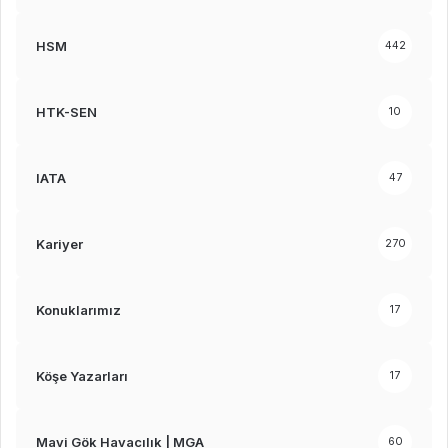
HSM
442
HTK-SEN
10
IATA
47
Kariyer
270
Konuklarımız
17
Köşe Yazarları
17
Mavi Gök Havacılık | MGA
60