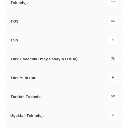
Teknoloji
27
TGS
65
TSS
4
Türk Havacılık Uzay Sanayii/TUSAŞ
76
Türk Yıldızları
6
Turkish Technic
50
Uçaklar-Teknoloji
71