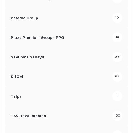
Paterna Group
10
Plaza Premium Group - PPG
16
Savunma Sanayii
83
SHGM
63
Talpa
5
TAV Havalimanları
130