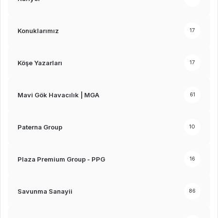
Konuklarımız
17
Köşe Yazarları
17
Mavi Gök Havacılık | MGA
61
Paterna Group
10
Plaza Premium Group - PPG
16
Savunma Sanayii
86