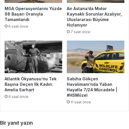
MGA Operasyonlarını Yüzde
Air Astana’da Motor
98 Başarı Oranıyla
Kaynaklı Sorunlar Azalıyor,
Tamamlandı
Uluslararası Büyüme
Hızlanıyor
6 saat önce
7 saat önce
Atlantik Okyanusu’nu Tek
Sabiha Gökçen
Başına Geçen İlk Kadın:
Havalimanı’nda Yaban
Amelia Earhart
Hayatla 7/24 Mücadele |
#HSMözel
9 saat önce
11 saat önce
Bir yanıt yazın