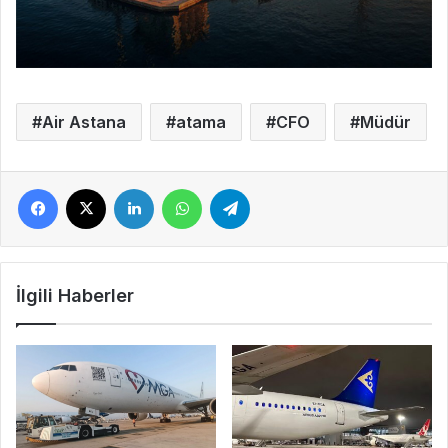
Air Astana
atama
CFO
Müdür
Facebook
X
LinkedIn
WhatsApp
Telegram
İlgili Haberler