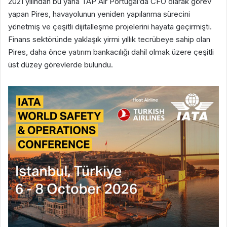
2021 yılından bu yana TAP Air Portugal’da CFO olarak görev
yapan Pires, havayolunun yeniden yapılanma sürecini
yönetmiş ve çeşitli dijitalleşme projelerini hayata geçirmişti.
Finans sektöründe yaklaşık yirmi yıllık tecrübeye sahip olan
Pires, daha önce yatırım bankacılığı dahil olmak üzere çeşitli
üst düzey görevlerde bulundu.