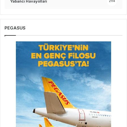
Yabancı Havayolları
2114
PEGASUS