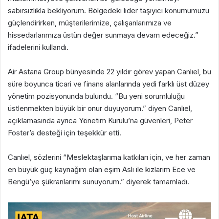
sabırsızlıkla bekliyorum. Bölgedeki lider taşıyıcı konumumuzu
güçlendirirken, müşterilerimize, çalışanlarımıza ve
hissedarlarımıza üstün değer sunmaya devam edeceğiz.”
ifadelerini kullandı.
Air Astana Group bünyesinde 22 yıldır görev yapan Canlıel, bu
süre boyunca ticari ve finans alanlarında yedi farklı üst düzey
yönetim pozisyonunda bulundu. “Bu yeni sorumluluğu
üstlenmekten büyük bir onur duyuyorum.” diyen Canlıel,
açıklamasında ayrıca Yönetim Kurulu’na güvenleri, Peter
Foster’a desteği için teşekkür etti.
Canlıel, sözlerini “Meslektaşlarıma katkıları için, ve her zaman
en büyük güç kaynağım olan eşim Aslı ile kızlarım Ece ve
Bengü’ye şükranlarımı sunuyorum.” diyerek tamamladı.