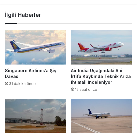
İlgili Haberler
Singapore Airlines’a Şiş
Air India Uçağındaki Ani
Davası
İrtifa Kaybında Teknik Arıza
İhtimali İnceleniyor
31 dakika önce
12 saat önce