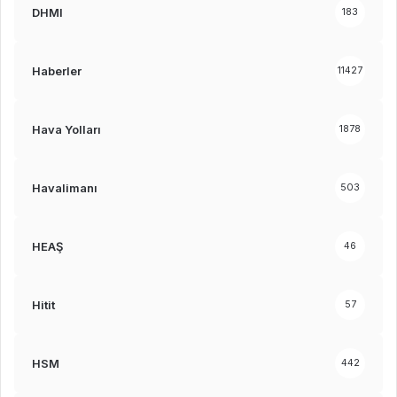
DHMI
183
Haberler
11427
Hava Yolları
1878
Havalimanı
503
HEAŞ
46
Hitit
57
HSM
442