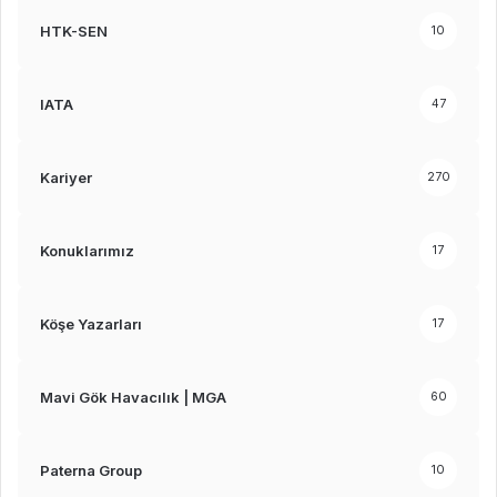
HTK-SEN
10
IATA
47
Kariyer
270
Konuklarımız
17
Köşe Yazarları
17
Mavi Gök Havacılık | MGA
60
Paterna Group
10