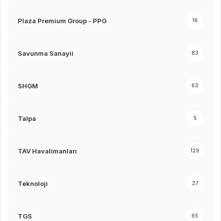
Plaza Premium Group - PPG
16
Savunma Sanayii
83
SHGM
63
Talpa
5
TAV Havalimanları
129
Teknoloji
27
TGS
65