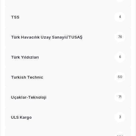
TSS
4
Türk Havacılık Uzay Sanayii/TUSAŞ
76
Türk Yıldızları
6
Turkish Technic
50
Uçaklar-Teknoloji
71
ULS Kargo
3