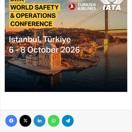
Facebook
X
LinkedIn
WhatsApp
Telegram