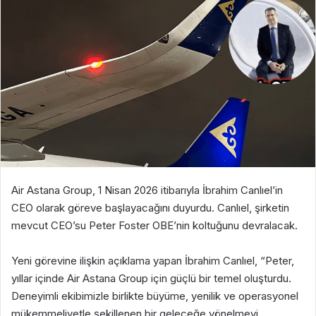
Air Astana Group, 1 Nisan 2026 itibarıyla İbrahim Canlıel’in
CEO olarak göreve başlayacağını duyurdu. Canlıel, şirketin
mevcut CEO’su Peter Foster OBE’nin koltuğunu devralacak.
Yeni görevine ilişkin açıklama yapan İbrahim Canlıel, “Peter,
yıllar içinde Air Astana Group için güçlü bir temel oluşturdu.
Deneyimli ekibimizle birlikte büyüme, yenilik ve operasyonel
mükemmeliyetle şekillenen bir geleceğe yönelmeyi