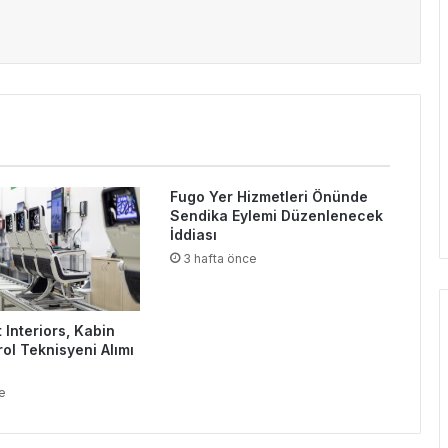
Fugo Yer Hizmetleri Önünde
Sendika Eylemi Düzenlenecek
İddiası
3 hafta önce
t Interiors, Kabin
rol Teknisyeni Alımı
e