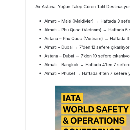
️ Air Astana, Yoğun Talep Gören Tatil Destinasyonl
Almatı – Malé (Maldivler) → Haftada 3 sefe
Almatı – Phu Quoc (Vietnam) → Haftada 5 se
Astana – Phu Quoc (Vietnam) → Haftada 3
Almatı – Dubai → 7’den 12 sefere çıkarılıyor
Astana – Dubai → 7’den 10 sefere çıkarılıyo
Almatı – Bangkok → Haftada 4’ten 7 sefere 
Almatı – Phuket → Haftada 4’ten 7 sefere yü