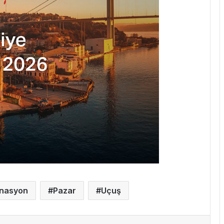
inasyon
Pazar
Uçuş