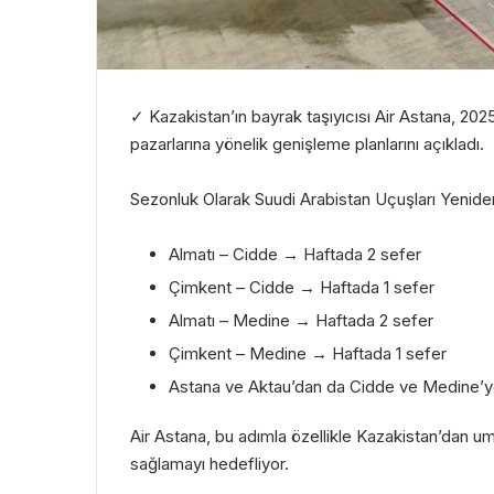
✓ Kazakistan’ın bayrak taşıyıcısı Air Astana, 
pazarlarına yönelik genişleme planlarını açıkladı.
Sezonluk Olarak Suudi Arabistan Uçuşları Yenide
Almatı – Cidde → Haftada 2 sefer
Çimkent – Cidde → Haftada 1 sefer
Almatı – Medine → Haftada 2 sefer
Çimkent – Medine → Haftada 1 sefer
Astana ve Aktau’dan da Cidde ve Medine’ye
Air Astana, bu adımla özellikle Kazakistan’dan umr
sağlamayı hedefliyor.