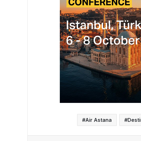
Air Astana
Dest