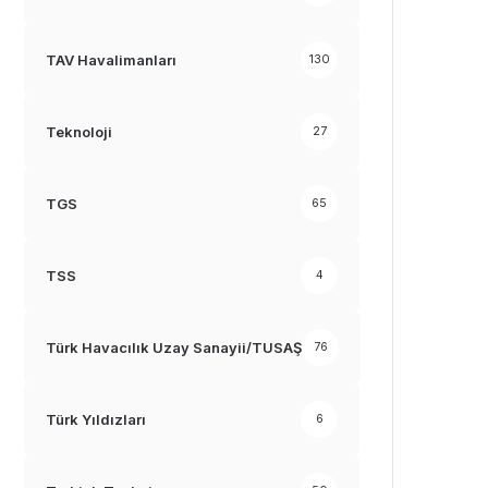
TAV Havalimanları
130
Teknoloji
27
TGS
65
TSS
4
Türk Havacılık Uzay Sanayii/TUSAŞ
76
Türk Yıldızları
6