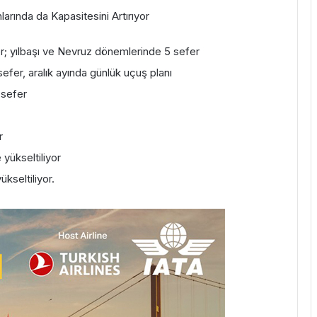
arında da Kapasitesini Artırıyor
r; yılbaşı ve Nevruz dönemlerinde 5 sefer
fer, aralık ayında günlük uçuş planı
 sefer
r
yükseltiliyor
kseltiliyor.