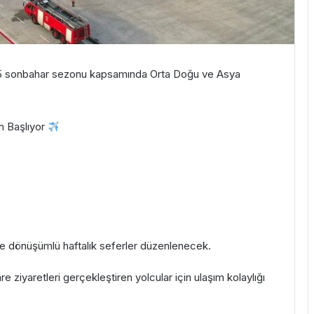
2025 sonbahar sezonu kapsamında Orta Doğu ve Asya
n Başlıyor
 dönüşümlü haftalık seferler düzenlenecek.
e ziyaretleri gerçekleştiren yolcular için ulaşım kolaylığı