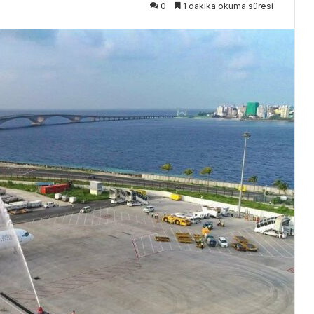
0
1 dakika okuma süresi