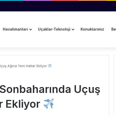
an Yolcu Kriz Çıkardı
Havalimanları
Uçaklar-Teknoloji
Konuklarımız
Be
çuş Ağına Yeni Hatlar Ekliyor
 Sonbaharında Uçuş
r Ekliyor