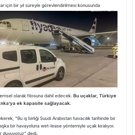
ar için bir yıl süreyle görevlendirilmesi konusunda
emsel olarak filosuna dahil edecek.
Bu uçaklar, Türkiye
 Anka’ya ek kapasite sağlayacak.
rek, “Bu iş birliği Suudi Arabistan havacılık tarihinde bir
a başka bir havayoluna wet-lease yöntemiyle uçak kiralıyor.
ur duyuyoruz” dedi.