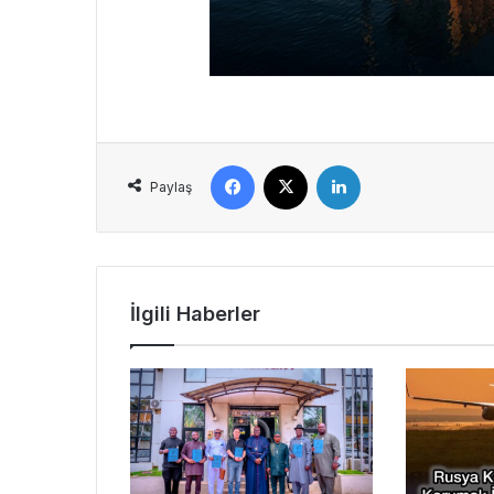
Facebook
X
LinkedIn
Paylaş
İlgili Haberler