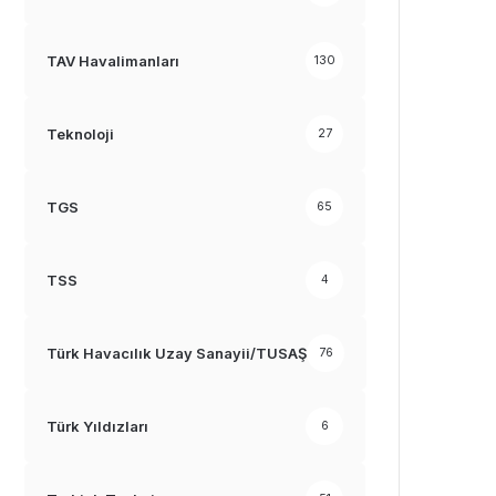
TAV Havalimanları
130
Teknoloji
27
TGS
65
TSS
4
Türk Havacılık Uzay Sanayii/TUSAŞ
76
Türk Yıldızları
6