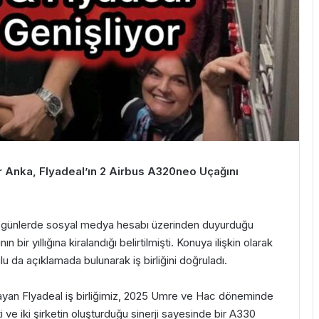
ir Anka, Flyadeal’ın 2 Airbus A320neo Uçağını
 günlerde sosyal medya hesabı üzerinden duyurduğu
bir yıllığına kiralandığı belirtilmişti. Konuya ilişkin olarak
 da açıklamada bulunarak iş birliğini doğruladı.
layan Flyadeal iş birliğimiz, 2025 Umre ve Hac döneminde
 ve iki şirketin oluşturduğu sinerji sayesinde bir A330