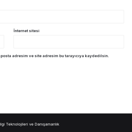
İnternet sitesi
posta adresim ve site adresim bu tarayıcıya kaydedilsin.
ilgi Teknolojileri ve Danışamanlık