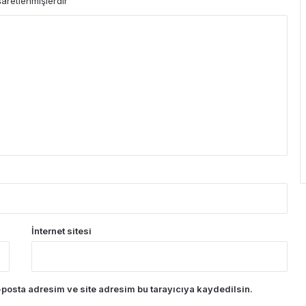
şaretlenmişlerdir
İnternet sitesi
posta adresim ve site adresim bu tarayıcıya kaydedilsin.