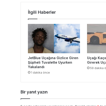
İlgili Haberler
JetBlue Uçağına Gizlice Giren
Uçağı Kaçı
Şüpheli Tuvalette Uyurken
Girerek Uç
Yakalandı
59 dakika 
1 dakika önce
Bir yanıt yazın