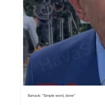
Barrack: “Simple word, done”