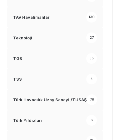
TAV Havalimanları
130
Teknoloji
27
TGS
65
TSS
4
Türk Havacılık Uzay Sanayii/TUSAŞ
76
Türk Yıldızları
6