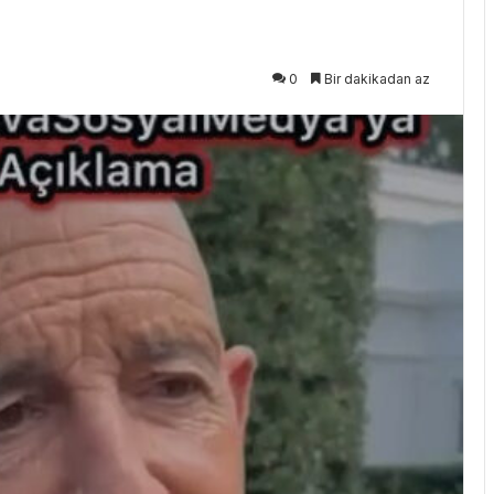
0
Bir dakikadan az