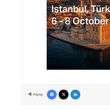
Facebook
X
LinkedIn
Paylaş