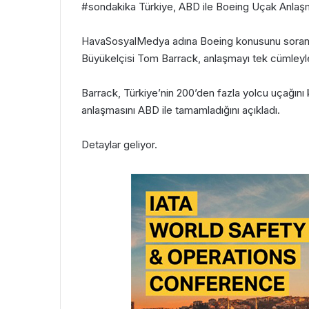
#sondakika Türkiye, ABD ile Boeing Uçak Anlaş
HavaSosyalMedya adına Boeing konusunu soran G
Büyükelçisi Tom Barrack, anlaşmayı tek cümleyl
Barrack, Türkiye’nin 200’den fazla yolcu uçağını
anlaşmasını ABD ile tamamladığını açıkladı.
Detaylar geliyor.