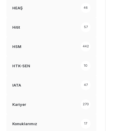
HEAŞ
46
Hitit
57
HSM
442
HTK-SEN
10
IATA
47
Kariyer
270
Konuklarımız
17