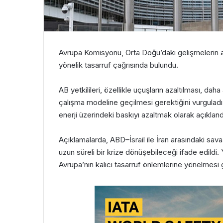
Avrupa Komisyonu
, Orta Doğu’daki gelişmelerin 
yönelik tasarruf çağrısında bulundu.
AB yetkilileri, özellikle uçuşların azaltılması, d
çalışma modeline geçilmesi gerektiğini vurguladı. 
enerji üzerindeki baskıyı azaltmak olarak açıkland
Açıklamalarda, ABD–İsrail ile İran arasındaki sava
uzun süreli bir krize dönüşebileceği ifade edildi
Avrupa’nın kalıcı tasarruf önlemlerine yönelmesi ge