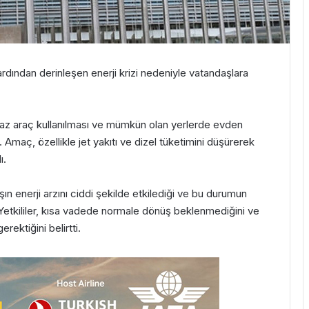
ardından derinleşen enerji krizi nedeniyle vatandaşlara
aha az araç kullanılması ve mümkün olan yerlerde evden
Amaç, özellikle jet yakıtı ve dizel tüketimini düşürerek
ı.
şın enerji arzını ciddi şekilde etkilediği ve bu durumun
. Yetkililer, kısa vadede normale dönüş beklenmediğini ve
rektiğini belirtti.