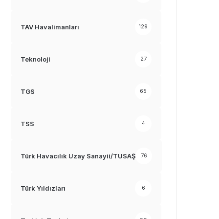
TAV Havalimanları
129
Teknoloji
27
TGS
65
TSS
4
Türk Havacılık Uzay Sanayii/TUSAŞ
76
Türk Yıldızları
6