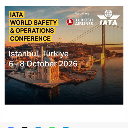
Facebook
X
LinkedIn
WhatsApp
Telegram