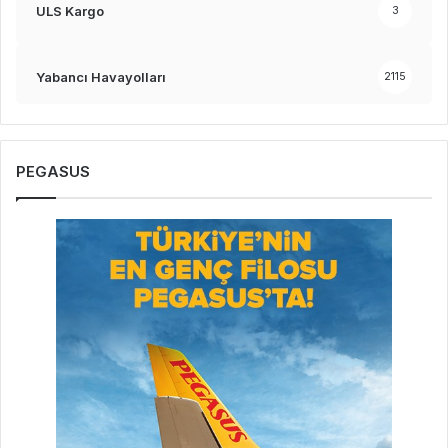
ULS Kargo
3
Yabancı Havayolları
2115
PEGASUS