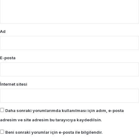
m
*
Ad
E-posta
İnternet sitesi
Daha sonraki yorumlarımda kullanılması için adım, e-posta
adresim ve site adresim bu tarayıcıya kaydedilsin.
Beni sonraki yorumlar için e-posta ile bilgilendir.