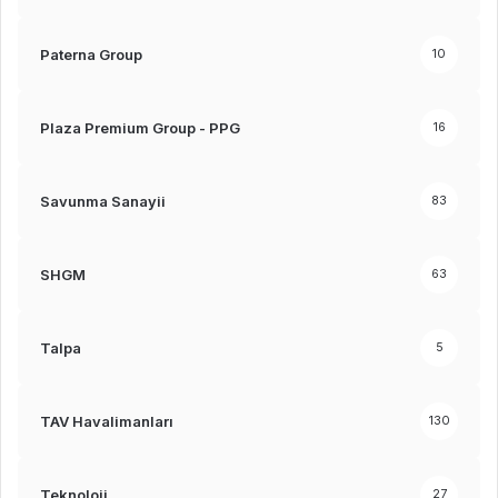
Paterna Group
10
Plaza Premium Group - PPG
16
Savunma Sanayii
83
SHGM
63
Talpa
5
TAV Havalimanları
130
Teknoloji
27