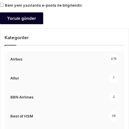
Beni yeni yazılarda e-posta ile bilgilendir.
Kategoriler
Airbus
479
Altur
1
BBN Airlines
2
Best of HSM
38