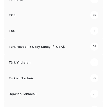
TGS
65
TSS
4
Türk Havacılık Uzay Sanayii/TUSAŞ
76
Türk Yıldızları
6
Turkish Technic
50
Uçaklar-Teknoloji
71