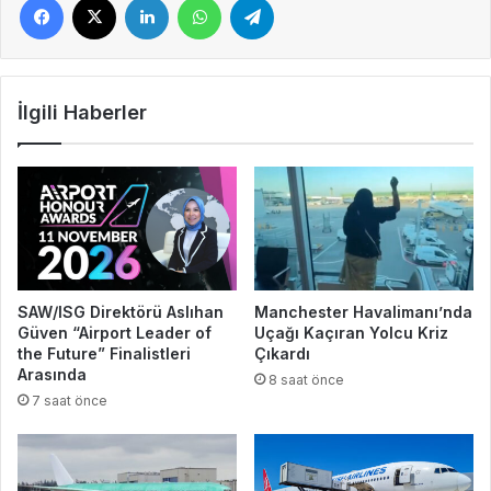
İlgili Haberler
SAW/ISG Direktörü Aslıhan
Manchester Havalimanı’nda
Güven “Airport Leader of
Uçağı Kaçıran Yolcu Kriz
the Future” Finalistleri
Çıkardı
Arasında
8 saat önce
7 saat önce