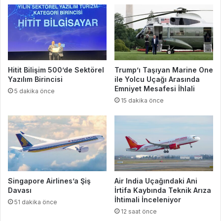
Hitit Bilişim 500’de Sektörel
Trump’ı Taşıyan Marine One
Yazılım Birincisi
ile Yolcu Uçağı Arasında
Emniyet Mesafesi İhlali
5 dakika önce
15 dakika önce
Singapore Airlines’a Şiş
Air India Uçağındaki Ani
Davası
İrtifa Kaybında Teknik Arıza
İhtimali İnceleniyor
51 dakika önce
12 saat önce