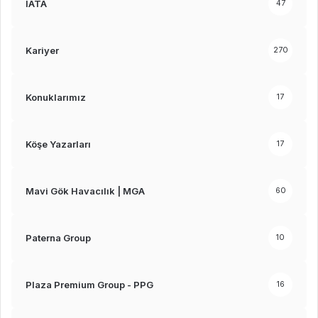
IATA
47
Kariyer
270
Konuklarımız
17
Köşe Yazarları
17
Mavi Gök Havacılık | MGA
60
Paterna Group
10
Plaza Premium Group - PPG
16