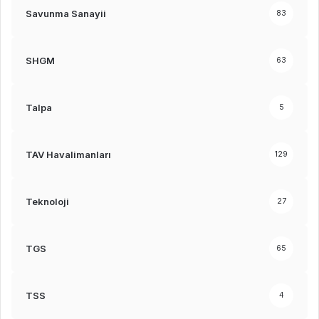
Savunma Sanayii
83
SHGM
63
Talpa
5
TAV Havalimanları
129
Teknoloji
27
TGS
65
TSS
4