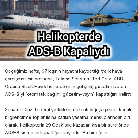
Geçtiğimiz hafta, 67 kişinin hayatını kaybettiği trajik hava
çarpışmasının ardından, Teksas Senatörü Ted Cruz, ABD
Ordusu Black Hawk helikopterinin gelişmiş gözetim sistemi
ADS-B’yi (otomatik bağımlı gözetim-yayın) kapattığını belirtti.
Senatör Cruz, federal yetkililerin düzenlediği çarpışma konulu
bilgilendirme toplantısına katılan yasama mensuplarından biri
olarak, helikopterin 29 Ocak’taki kazadan kısa bir süre önce
ADS-B sistemini kapattığını söyledi. “Bu bir eğitim