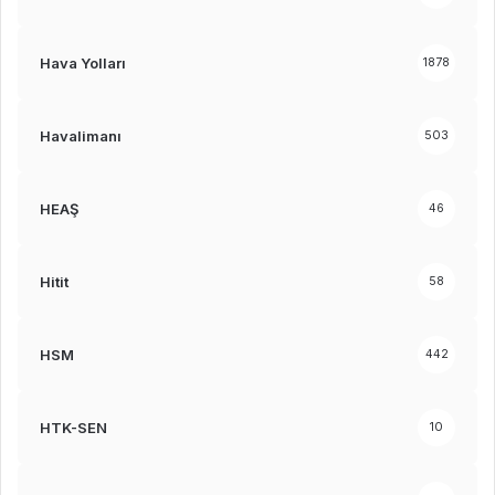
Hava Yolları
1878
Havalimanı
503
HEAŞ
46
Hitit
58
HSM
442
HTK-SEN
10