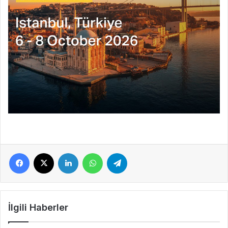
Facebook
X
LinkedIn
WhatsApp
Telegram
İlgili Haberler