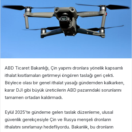
ABD Ticaret Bakanlığı, Çin yapımı dronlara yönelik kapsamlı
ithalat kısıtlamaları getirmeyi öngören taslağı geri çekti.
Böylece olası bir genel ithalat yasağı gündemden kalkarken,
karar DJI gibi büyük üreticilerin ABD pazarındaki sorunlarını
tamamen ortadan kaldırmadı.
Eylül 2025’te gündeme gelen taslak düzenleme, ulusal
güvenlik gerekçesiyle Çin ve Rusya menşeli dronların
ithalatını sınırlamayı hedefliyordu. Bakanlık, bu dronların