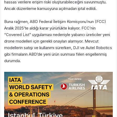
hassas verilere erişim riski oluşturabileceğini savunmuştu.
Ancak düzenleme kamuoyuna açılmadan iptal edildi.
Buna rağmen, ABD Federal İletişim Komisyonu’nun (FCC)
Aralık 2025’te aldığı karar yürürlükte kalıyor. FCC’nin
“Covered List” uygulaması nedeniyle yabancı üreticiler yeni
drone modelleri için gerekli onayları alamıyor. Mevcut
modellerin satışı ve kullanımı sürerken, DJI ve Autel Robotics
gibi firmaların ABD’de yeni ürün sunması fiilen engellenmiş
durumda.