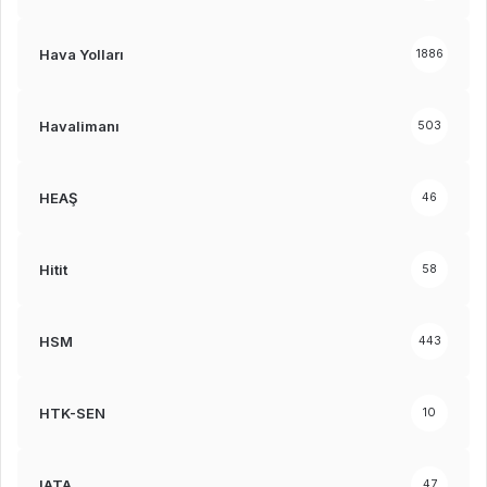
Hava Yolları
1886
Havalimanı
503
HEAŞ
46
Hitit
58
HSM
443
HTK-SEN
10
IATA
47