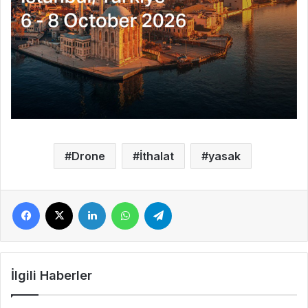
Drone
İthalat
yasak
Facebook
X
LinkedIn
WhatsApp
Telegram
İlgili Haberler