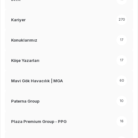
Kariyer
270
Konuklarımız
17
Köşe Yazarları
17
Mavi Gök Havacılık | MGA
60
Paterna Group
10
Plaza Premium Group - PPG
16