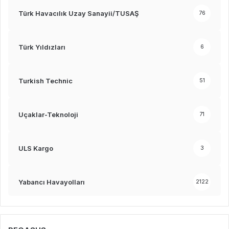
Türk Havacılık Uzay Sanayii/TUSAŞ
76
Türk Yıldızları
6
Turkish Technic
51
Uçaklar-Teknoloji
71
ULS Kargo
3
Yabancı Havayolları
2122