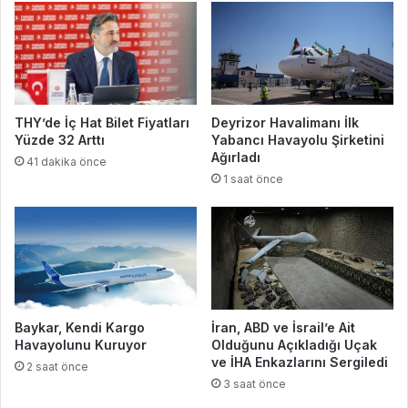
THY’de İç Hat Bilet Fiyatları
Deyrizor Havalimanı İlk
Yüzde 32 Arttı
Yabancı Havayolu Şirketini
Ağırladı
41 dakika önce
1 saat önce
Baykar, Kendi Kargo
İran, ABD ve İsrail’e Ait
Havayolunu Kuruyor
Olduğunu Açıkladığı Uçak
ve İHA Enkazlarını Sergiledi
2 saat önce
3 saat önce