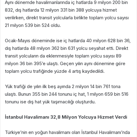
Aynı dönemde havalimanlarında iç hatlarda 9 milyon 200 bin
832, dış hatlarda 12 milyon 331 bin 388 yolcuya hizmet
verilirken, direkt transit yolcularla birlikte toplam yolcu sayısı
21 milyon 539 bin 524 oldu.
Ocak-Mayıs döneminde ise iç hatlarda 40 milyon 628 bin 36,
dış hatlarda 48 milyon 362 bin 631 yolcu seyahat etti. Direkt
transit yolcuların da eklenmesiyle toplam yolcu sayısı 89
milyon 36 bin 395’e ulaştı. Geçen yılın aynı dönemine göre
toplam yolcu trafiğinde yüzde 4 artış kaydedildi.
Yük trafiği de yılın ilk beş ayında 2 milyon 14 bin 761 tona
ulaştı. Bunun 355 bin 244 tonunu iç hat, 1 milyon 659 bin 516
tonunu ise dış hat yük taşımacılığı oluşturdu.
İstanbul Havalimanı 32,8 Milyon Yolcuya Hizmet Verdi
Türkiye’nin en yoğun havalimanı olan İstanbul Havalimanı’nda