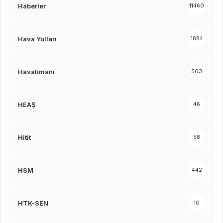
Haberler
11460
Hava Yolları
1884
Havalimanı
503
HEAŞ
46
Hitit
58
HSM
442
HTK-SEN
10