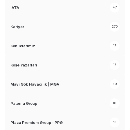
IATA
47
Kariyer
270
Konuklarımız
17
Köşe Yazarları
17
Mavi Gök Havacılık | MGA
60
Paterna Group
10
Plaza Premium Group - PPG
16