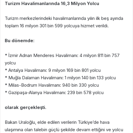
Turizm Havalimanlarında 16,3 Milyon Yolcu
Turizm merkezlerindeki havalimanlarında yılın ilk beş ayında
toplam 16 milyon 301 bin 599 yolcuya hizmet verildi.
Bu dönemde:
* İzmir Adnan Menderes Havalimanı: 4 milyon 811 bin 757
yolcu
* Antalya Havalimanı: 9 milyon 169 bin 801 yolcu
* Muğla Dalaman Havalimanı: 1 milyon 140 bin 133 yolcu
* Milas-Bodrum Havalimanı: 940 bin 330 yolcu
* Gazipaşa-Alanya Havalimanı: 239 bin 578 yolcu
olarak gerçekleşti.
Bakan Uraloğlu, elde edilen verilerin Türkiye’de hava
ulaşımına olan talebin güçlü şekilde devam ettiğini ve yolcu