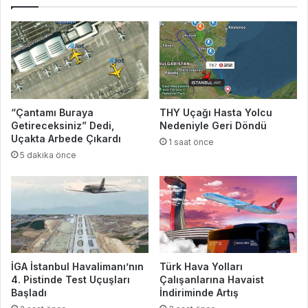
“Çantamı Buraya
THY Uçağı Hasta Yolcu
Getireceksiniz” Dedi,
Nedeniyle Geri Döndü
Uçakta Arbede Çıkardı
1 saat önce
5 dakika önce
İGA İstanbul Havalimanı’nın
Türk Hava Yolları
4. Pistinde Test Uçuşları
Çalışanlarına Havaist
Başladı
İndiriminde Artış