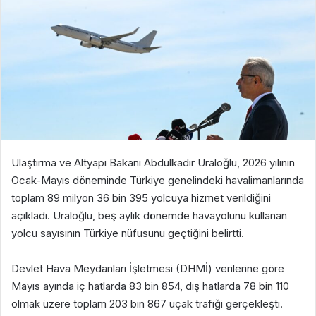
Ulaştırma ve Altyapı Bakanı Abdulkadir Uraloğlu, 2026 yılının
Ocak-Mayıs döneminde Türkiye genelindeki havalimanlarında
toplam 89 milyon 36 bin 395 yolcuya hizmet verildiğini
açıkladı. Uraloğlu, beş aylık dönemde havayolunu kullanan
yolcu sayısının Türkiye nüfusunu geçtiğini belirtti.
Devlet Hava Meydanları İşletmesi (DHMİ) verilerine göre
Mayıs ayında iç hatlarda 83 bin 854, dış hatlarda 78 bin 110
olmak üzere toplam 203 bin 867 uçak trafiği gerçekleşti.