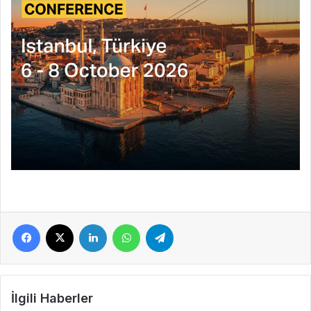
Facebook
X
LinkedIn
WhatsApp
Telegram
İlgili Haberler