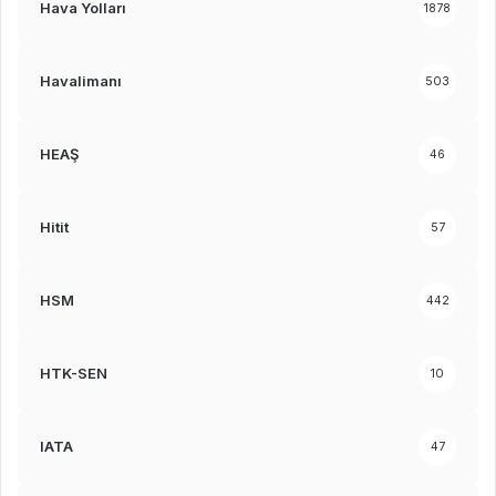
Hava Yolları
1878
Havalimanı
503
HEAŞ
46
Hitit
57
HSM
442
HTK-SEN
10
IATA
47