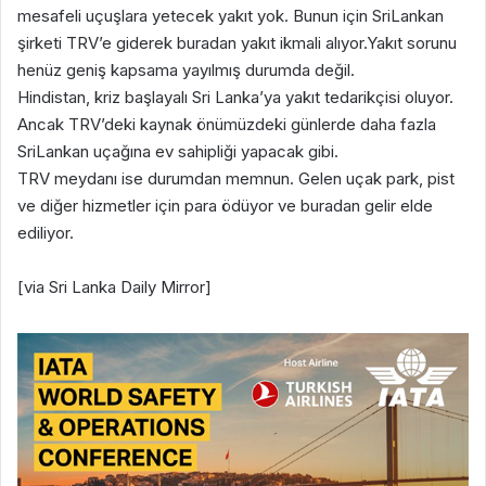
mesafeli uçuşlara yetecek yakıt yok. Bunun için SriLankan
şirketi TRV’e giderek buradan yakıt ikmali alıyor.Yakıt sorunu
henüz geniş kapsama yayılmış durumda değil.
Hindistan, kriz başlayalı Sri Lanka’ya yakıt tedarikçisi oluyor.
Ancak TRV’deki kaynak önümüzdeki günlerde daha fazla
SriLankan uçağına ev sahipliği yapacak gibi.
TRV meydanı ise durumdan memnun. Gelen uçak park, pist
ve diğer hizmetler için para ödüyor ve buradan gelir elde
ediliyor.
[via Sri Lanka Daily Mirror]