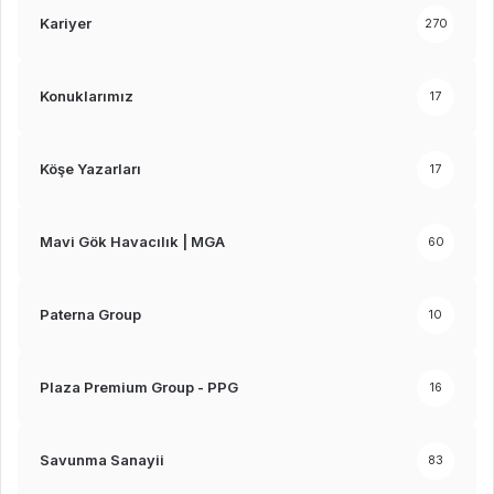
Kariyer
270
Konuklarımız
17
Köşe Yazarları
17
Mavi Gök Havacılık | MGA
60
Paterna Group
10
Plaza Premium Group - PPG
16
Savunma Sanayii
83