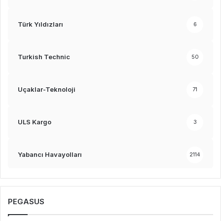
Türk Yıldızları
6
Turkish Technic
50
Uçaklar-Teknoloji
71
ULS Kargo
3
Yabancı Havayolları
2114
PEGASUS