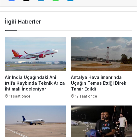
İlgili Haberler
Air India Uçağındaki Ani
Antalya Havalimanı’nda
İrtifa Kaybında Teknik Arıza
Uçağın Temas Ettiği Direk
İhtimali İnceleniyor
Tamir Edildi
11 saat önce
12 saat önce