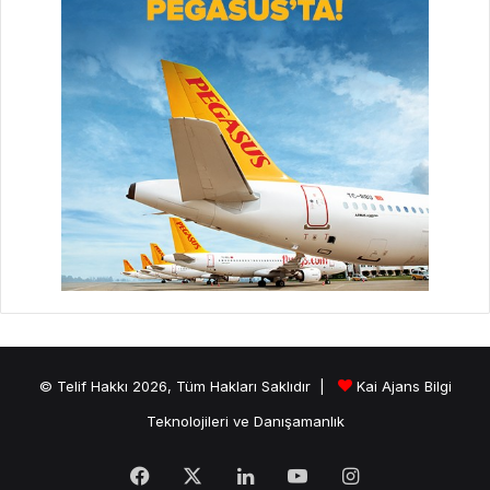
© Telif Hakkı 2026, Tüm Hakları Saklıdır |
Kai Ajans Bilgi
Teknolojileri ve Danışamanlık
Facebook
X
LinkedIn
YouTube
Instagram