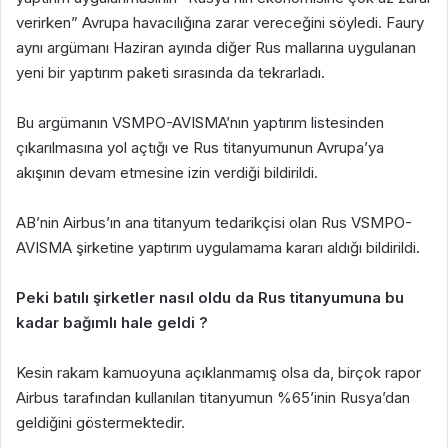
verirken” Avrupa havacılığına zarar vereceğini söyledi. Faury
aynı argümanı Haziran ayında diğer Rus mallarına uygulanan
yeni bir yaptırım paketi sırasında da tekrarladı.
Bu argümanın VSMPO-AVISMA’nın yaptırım listesinden
çıkarılmasına yol açtığı ve Rus titanyumunun Avrupa’ya
akışının devam etmesine izin verdiği bildirildi.
AB’nin Airbus’ın ana titanyum tedarikçisi olan Rus VSMPO-
AVISMA şirketine yaptırım uygulamama kararı aldığı bildirildi.
Peki batılı şirketler nasıl oldu da Rus titanyumuna bu
kadar bağımlı hale geldi ?
Kesin rakam kamuoyuna açıklanmamış olsa da, birçok rapor
Airbus tarafından kullanılan titanyumun %65’inin Rusya’dan
geldiğini göstermektedir.