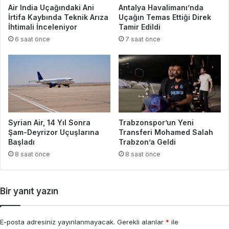
Air India Uçağındaki Ani
Antalya Havalimanı’nda
İrtifa Kaybında Teknik Arıza
Uçağın Temas Ettiği Direk
İhtimali İnceleniyor
Tamir Edildi
6 saat önce
7 saat önce
Syrian Air, 14 Yıl Sonra
Trabzonspor’un Yeni
Şam-Deyrizor Uçuşlarına
Transferi Mohamed Salah
Başladı
Trabzon’a Geldi
8 saat önce
8 saat önce
Bir yanıt yazın
E-posta adresiniz yayınlanmayacak.
Gerekli alanlar
*
ile