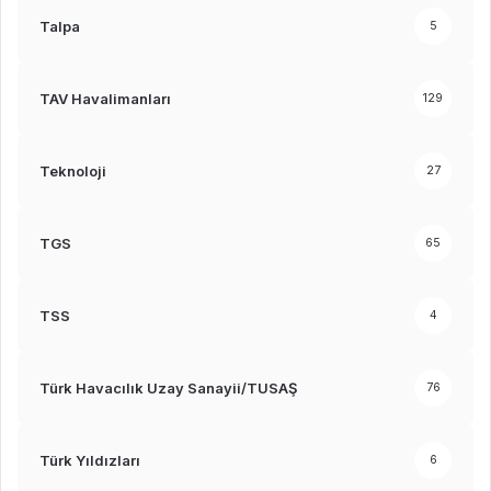
Talpa
5
TAV Havalimanları
129
Teknoloji
27
TGS
65
TSS
4
Türk Havacılık Uzay Sanayii/TUSAŞ
76
Türk Yıldızları
6