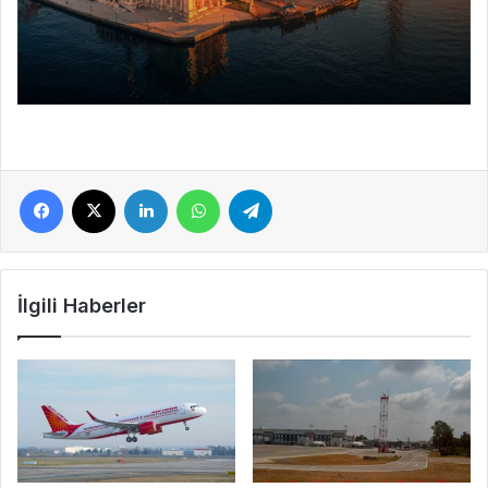
Facebook
X
LinkedIn
WhatsApp
Telegram
İlgili Haberler