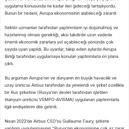
uygulama konusunda ne kadar ileri gideceği tartışılıyordu.
Bunun bir nedeni, Avrupa ekonomisinin alabileceği zarardı
Sektör uzmanları tarafından yaptırımların iyi düşünülmüş ve
hazırlanmış olması gerektiği, aksi takdirde uzun vadede
önemli ekonomik zararlara yol açabileceği yönünde çok
sayıda uyarı yapıldı. Bu uyarılar, takip eden aylarda Avrupa
Birliği tarafından uygulamaya konulan yaptırımlarla ön plana
çıktı.
Bu argüman Avrupa’nın ve dünyanın en büyük havacılık ve
uzay üreticisi Airbus tarafından da yinelendi ve şirket özellikle
bir Rus şirketine (Rusya’nın devlet tarafından işletilen
titanyum üreticisi VSMPO-AVISMA) uygulanan yaptırımlarla
ilgili endişelerini dile getirdi.
Nisan 2022’de Airbus CEO’su Guillaume Faury, şirkete
yaptırım uygulanmasının “Rusya’nın ekonomisine çok az zarar