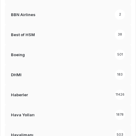
BBN Airlines
2
Best of HSM
38
Boeing
501
DHMI
183
Haberler
11426
Hava Yolları
1878
Havalimanı
503