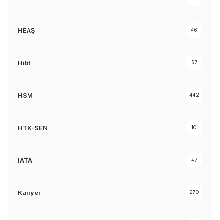
HEAŞ
46
Hitit
57
HSM
442
HTK-SEN
10
IATA
47
Kariyer
270