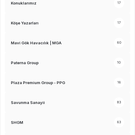
Konuklarımız
17
Köşe Yazarları
17
Mavi Gök Havacılık | MGA
60
Paterna Group
10
Plaza Premium Group - PPG
16
Savunma Sanayii
83
SHGM
63