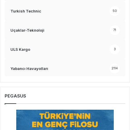
Turkish Technic
50
Uçaklar-Teknoloji
71
ULS Kargo
3
Yabancı Havayolları
2114
PEGASUS