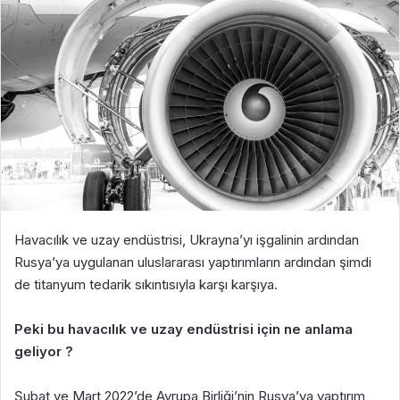
Havacılık ve uzay endüstrisi, Ukrayna’yı işgalinin ardından
Rusya’ya uygulanan uluslararası yaptırımların ardından şimdi
de titanyum tedarik sıkıntısıyla karşı karşıya.
Peki bu havacılık ve uzay endüstrisi için ne anlama
geliyor ?
Şubat ve Mart 2022’de Avrupa Birliği’nin Rusya’ya yaptırım