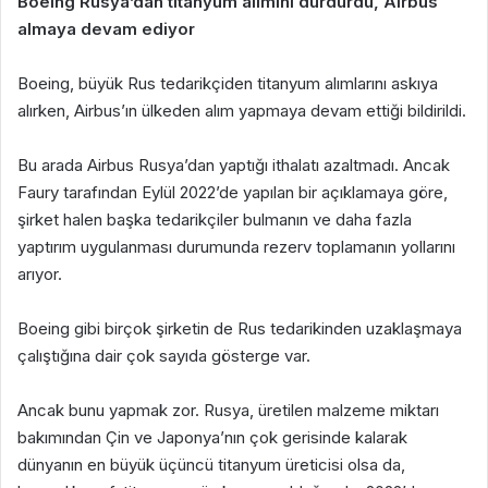
Boeing Rusya’dan titanyum alımını durdurdu, Airbus
almaya devam ediyor
Boeing, büyük Rus tedarikçiden titanyum alımlarını askıya
alırken, Airbus’ın ülkeden alım yapmaya devam ettiği bildirildi.
Bu arada Airbus Rusya’dan yaptığı ithalatı azaltmadı. Ancak
Faury tarafından Eylül 2022’de yapılan bir açıklamaya göre,
şirket halen başka tedarikçiler bulmanın ve daha fazla
yaptırım uygulanması durumunda rezerv toplamanın yollarını
arıyor.
Boeing gibi birçok şirketin de Rus tedarikinden uzaklaşmaya
çalıştığına dair çok sayıda gösterge var.
Ancak bunu yapmak zor. Rusya, üretilen malzeme miktarı
bakımından Çin ve Japonya’nın çok gerisinde kalarak
dünyanın en büyük üçüncü titanyum üreticisi olsa da,