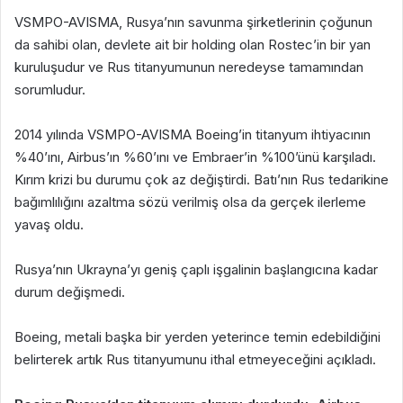
VSMPO-AVISMA, Rusya’nın savunma şirketlerinin çoğunun
da sahibi olan, devlete ait bir holding olan Rostec’in bir yan
kuruluşudur ve Rus titanyumunun neredeyse tamamından
sorumludur.
2014 yılında VSMPO-AVISMA Boeing’in titanyum ihtiyacının
%40’ını, Airbus’ın %60’ını ve Embraer’in %100’ünü karşıladı.
Kırım krizi bu durumu çok az değiştirdi. Batı’nın Rus tedarikine
bağımlılığını azaltma sözü verilmiş olsa da gerçek ilerleme
yavaş oldu.
Rusya’nın Ukrayna’yı geniş çaplı işgalinin başlangıcına kadar
durum değişmedi.
Boeing, metali başka bir yerden yeterince temin edebildiğini
belirterek artık Rus titanyumunu ithal etmeyeceğini açıkladı.