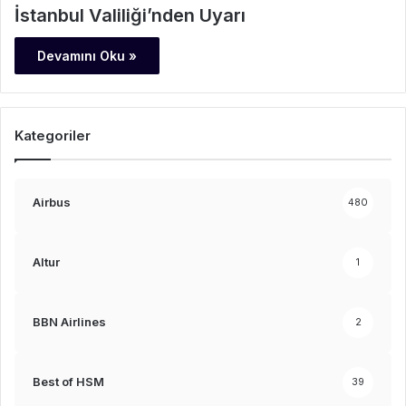
İstanbul Valiliği’nden Uyarı
Devamını Oku »
Kategoriler
Airbus
480
Altur
1
BBN Airlines
2
Best of HSM
39