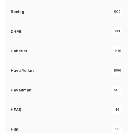
Boeing
502
DHMI
183
Haberler
11491
Hava Yolları
1886
Havalimanı
503
HEAŞ
46
Hitit
58