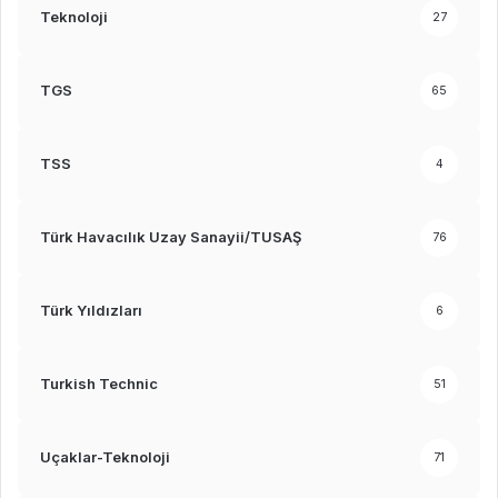
Teknoloji
27
TGS
65
TSS
4
Türk Havacılık Uzay Sanayii/TUSAŞ
76
Türk Yıldızları
6
Turkish Technic
51
Uçaklar-Teknoloji
71