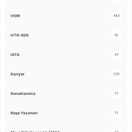
HSM
443
HTK-SEN
10
IATA
47
Kariyer
270
Konuklarımız
17
Köşe Yazarları
17