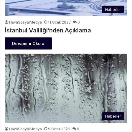
Haberler
HavaSosyalMedya
11 Ocak 2026
0
İstanbul Valiliği’nden Açıklama
Devamını Oku »
Haberler
HavaSosyalMedya
9 Ocak 2026
0