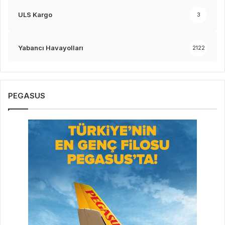
ULS Kargo
3
Yabancı Havayolları
2122
PEGASUS