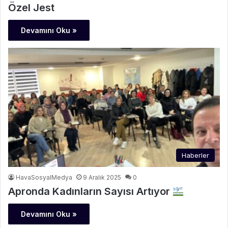
Özel Jest
Devamını Oku »
Haberler
HavaSosyalMedya
9 Aralık 2025
0
Apronda Kadınların Sayısı Artıyor
Devamını Oku »