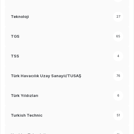
Teknoloji
27
TGS
65
TSS
4
Türk Havacılık Uzay Sanayii/TUSAŞ
76
Türk Yıldızları
6
Turkish Technic
51