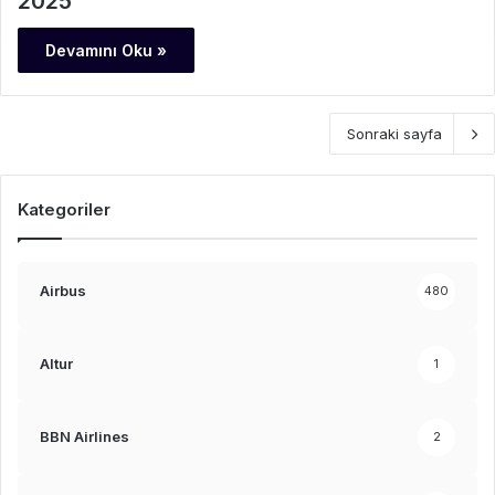
2025
Devamını Oku »
Sonraki sayfa
Kategoriler
Airbus
480
Altur
1
BBN Airlines
2