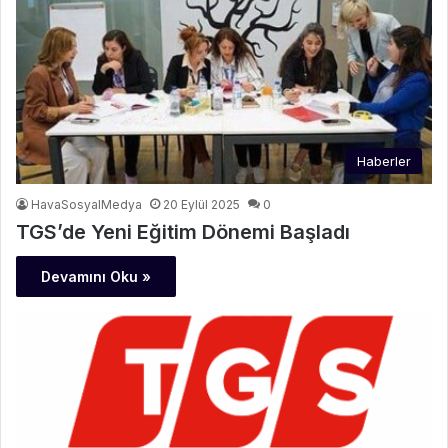
Haberler
HavaSosyalMedya
20 Eylül 2025
0
TGS’de Yeni Eğitim Dönemi Başladı
Devamını Oku »