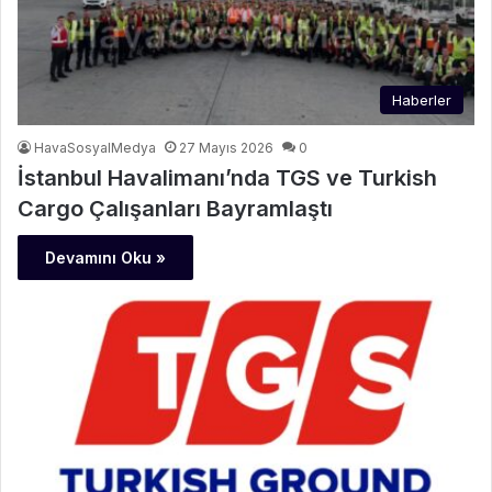
Haberler
HavaSosyalMedya
27 Mayıs 2026
0
İstanbul Havalimanı’nda TGS ve Turkish
Cargo Çalışanları Bayramlaştı
Devamını Oku »