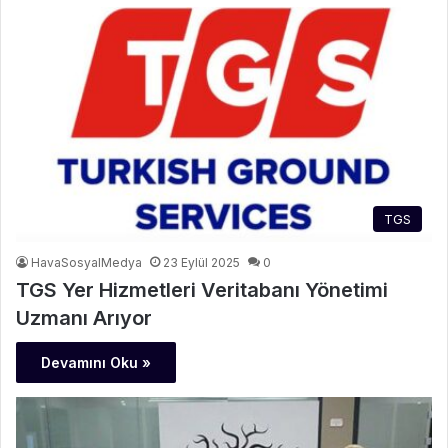
TGS
HavaSosyalMedya
23 Eylül 2025
0
TGS Yer Hizmetleri Veritabanı Yönetimi
Uzmanı Arıyor
Devamını Oku »