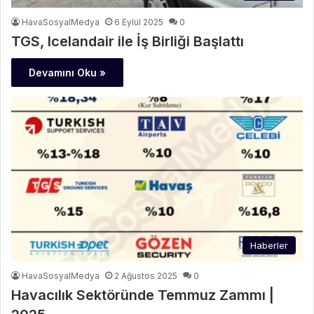
HavaSosyalMedya
6 Eylül 2025
0
TGS, Icelandair ile İş Birliği Başlattı
Devamını Oku »
Haberler
HavaSosyalMedya
2 Ağustos 2025
0
Havacılık Sektöründe Temmuz Zammı |