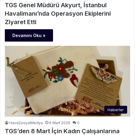
TGS Genel Müdürü Akyurt, İstanbul
Havalimanı’nda Operasyon Ekiplerini
Ziyaret Etti
Devamını Oku »
Haberler
HavaSosyalMedya
6 Mart 2026
0
TGS’den 8 Mart İçin Kadın Çalışanlarına