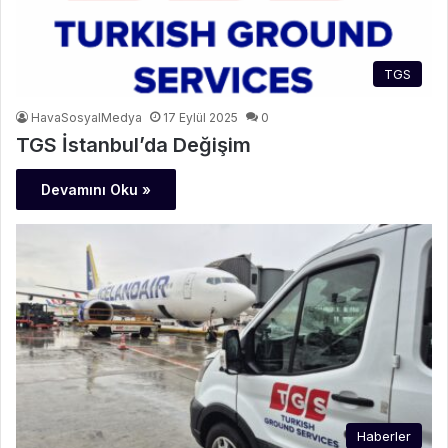
TGS
HavaSosyalMedya
17 Eylül 2025
0
TGS İstanbul’da Değişim
Devamını Oku »
Haberler