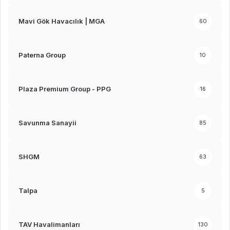
Mavi Gök Havacılık | MGA
60
Paterna Group
10
Plaza Premium Group - PPG
16
Savunma Sanayii
85
SHGM
63
Talpa
5
TAV Havalimanları
130