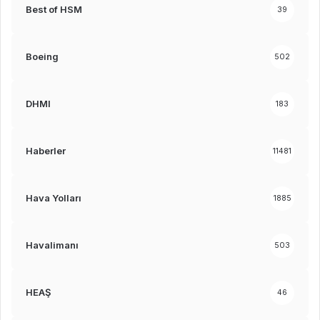
Best of HSM
39
Boeing
502
DHMI
183
Haberler
11481
Hava Yolları
1885
Havalimanı
503
HEAŞ
46