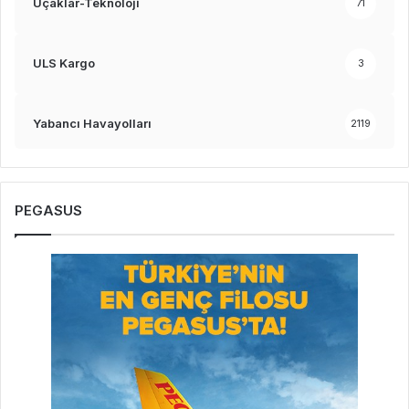
Uçaklar-Teknoloji
71
ULS Kargo
3
Yabancı Havayolları
2119
PEGASUS