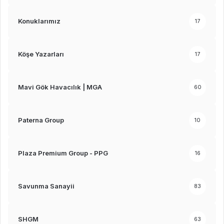
Konuklarımız
17
Köşe Yazarları
17
Mavi Gök Havacılık | MGA
60
Paterna Group
10
Plaza Premium Group - PPG
16
Savunma Sanayii
83
SHGM
63