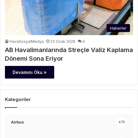
Haberler
HavaSosyalMedya
23 Ocak 2026
0
AB Havalimanlarında Streçle Valiz Kaplama
Dönemi Sona Eriyor
Devamını Oku »
Kategoriler
Airbus
479